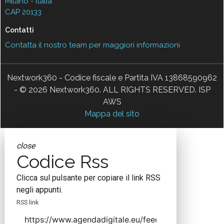
Milano - Italia
CAP 20133
Contatti
Contatta il nostro team per maggiori informazioni
Nextwork360 - Codice fiscale e Partita IVA 13868590962
- © 2026 Nextwork360. ALL RIGHTS RESERVED. ISP
AWS
Mappa del sito
close
Codice Rss
Clicca sul pulsante per copiare il link RSS
negli appunti.
RSS link