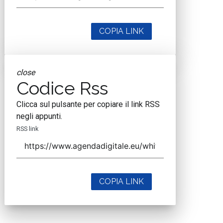
COPIA LINK
close
Codice Rss
Clicca sul pulsante per copiare il link RSS
negli appunti.
RSS link
COPIA LINK