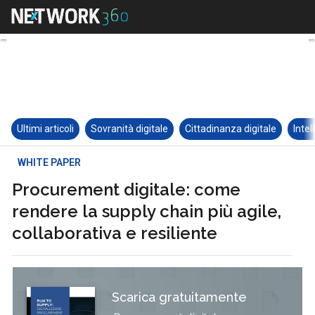
Ultimi articoli
Sovranità digitale
Cittadinanza digitale
Intel
WHITE PAPER
Procurement digitale: come
rendere la supply chain più agile,
collaborativa e resiliente
Scarica gratuitamente