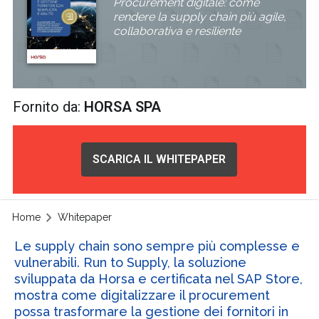
Procurement digitale: come
rendere la supply chain più agile,
collaborativa e resiliente
Fornito da:
HORSA SPA
SCARICA IL WHITEPAPER
Home
Whitepaper
Le supply chain sono sempre più complesse e
vulnerabili. Run to Supply, la soluzione
sviluppata da Horsa e certificata nel SAP Store,
mostra come digitalizzare il procurement
possa trasformare la gestione dei fornitori in