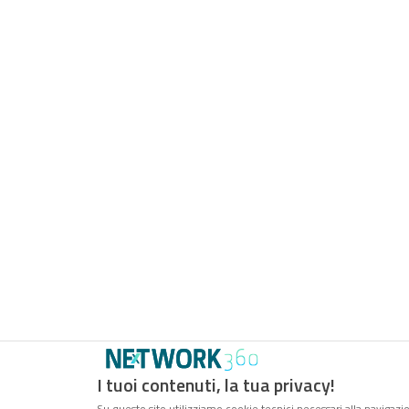
I tuoi contenuti, la tua privacy!
Su questo sito utilizziamo cookie tecnici necessari alla navigazio