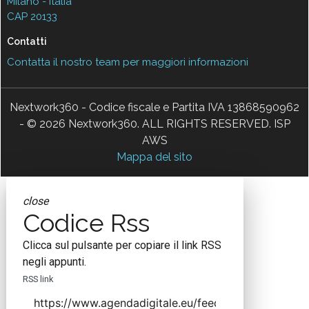
Milano - Italia
CAP 20133
Contatti
Contatta il nostro team per maggiori informazioni
Nextwork360 - Codice fiscale e Partita IVA 13868590962
- © 2026 Nextwork360. ALL RIGHTS RESERVED. ISP
AWS
Mappa del sito
close
Codice Rss
Clicca sul pulsante per copiare il link RSS
negli appunti.
RSS link