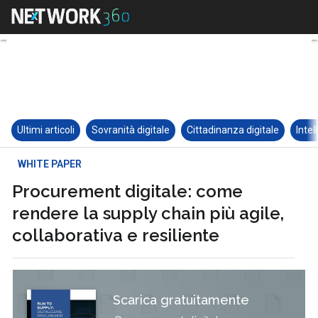
Ultimi articoli
Sovranità digitale
Cittadinanza digitale
Intel
WHITE PAPER
Procurement digitale: come
rendere la supply chain più agile,
collaborativa e resiliente
Scarica gratuitamente