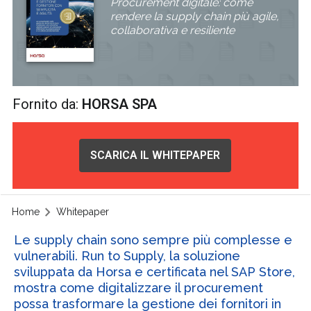
Procurement digitale: come
rendere la supply chain più agile,
collaborativa e resiliente
Fornito da:
HORSA SPA
SCARICA IL WHITEPAPER
Home
Whitepaper
Le supply chain sono sempre più complesse e
vulnerabili. Run to Supply, la soluzione
sviluppata da Horsa e certificata nel SAP Store,
mostra come digitalizzare il procurement
possa trasformare la gestione dei fornitori in