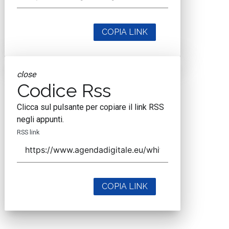
COPIA LINK
close
Codice Rss
Clicca sul pulsante per copiare il link RSS
negli appunti.
RSS link
COPIA LINK