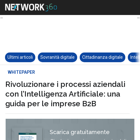
Ultimi articoli
Sovranità digitale
Cittadinanza digitale
Intel
WHITEPAPER
Rivoluzionare i processi aziendali
con l’Intelligenza Artificiale: una
guida per le imprese B2B
Scarica gratuitamente