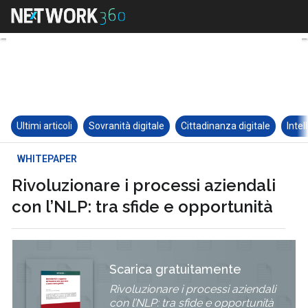
Ultimi articoli
Sovranità digitale
Cittadinanza digitale
Intel
WHITEPAPER
Rivoluzionare i processi aziendali
con l’NLP: tra sfide e opportunità
Scarica gratuitamente
Rivoluzionare i processi aziendali
con l’NLP: tra sfide e opportunità