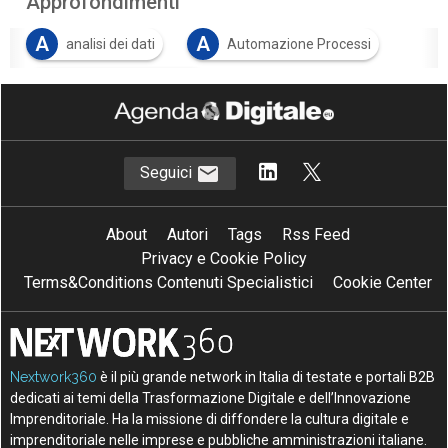
Approfondimenti
A
A
analisi dei dati
Automazione Processi
I
intelligenza artificiale
Seguici
About
Autori
Tags
Rss Feed
Privacy e Cookie Policy
Terms&Conditions Contenuti Specialistici
Cookie Center
Nextwork360
è il più grande network in Italia di testate e portali B2B
dedicati ai temi della Trasformazione Digitale e dell’Innovazione
Imprenditoriale. Ha la missione di diffondere la cultura digitale e
imprenditoriale nelle imprese e pubbliche amministrazioni italiane.