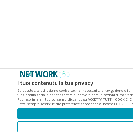
I tuoi contenuti, la tua privacy!
Su questo sito utilizziamo cookie tecnici necessari alla navigazione e funz
funzionalità social e per consentirti di ricevere comunicazioni di marketing
Puoi esprimere il tuo consenso cliccando su ACCETTA TUTTI I COOKIE. Ch
Potrai sempre gestire le tue preferenze accedendo al nostro COOKIE CENTE