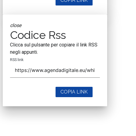
COPIA LINK
close
Codice Rss
Clicca sul pulsante per copiare il link RSS
negli appunti.
RSS link
COPIA LINK