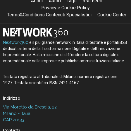
About
Autori
Tags
Rss Feed
Privacy e Cookie Policy
Terms&Conditions Contenuti Specialistici
Cookie Center
Nextwork360
è il più grande network in Italia di testate e portali B2B
dedicati ai temi della Trasformazione Digitale e dell’Innovazione
Imprenditoriale. Ha la missione di diffondere la cultura digitale e
imprenditoriale nelle imprese e pubbliche amministrazioni italiane.
Testata registrata al Tribunale di Milano, numero registrazione
1927. Testata scientifica ISSN 2421-4167
Indirizzo
Via Moretto da Brescia, 22
Milano - Italia
CAP 20133
Contatti