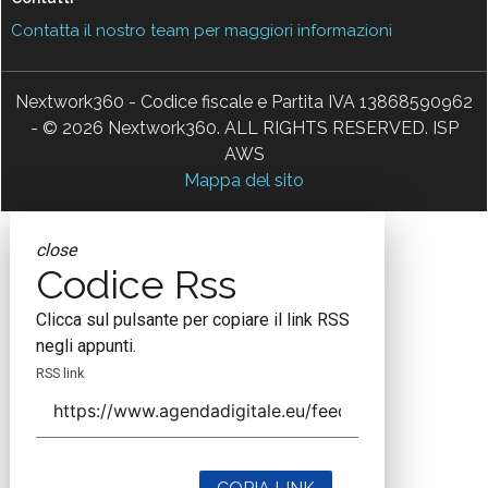
Contatta il nostro team per maggiori informazioni
Nextwork360 - Codice fiscale e Partita IVA 13868590962
- © 2026 Nextwork360. ALL RIGHTS RESERVED. ISP
AWS
Mappa del sito
close
Codice Rss
Clicca sul pulsante per copiare il link RSS
negli appunti.
RSS link