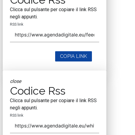
Clicca sul pulsante per copiare il link RSS
negli appunti.
RSS link
COPIA LINK
close
Codice Rss
Clicca sul pulsante per copiare il link RSS
negli appunti.
RSS link