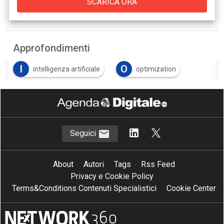
Approfondimenti
I
O
intelligenza artificiale
optimization
S
Sostenibilità Energetica
Seguici
About
Autori
Tags
Rss Feed
Privacy e Cookie Policy
Terms&Conditions Contenuti Specialistici
Cookie Center