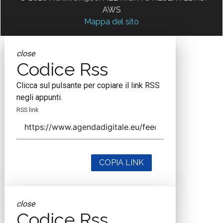
AWS
Mappa del sito
close
Codice Rss
Clicca sul pulsante per copiare il link RSS
negli appunti.
RSS link
COPIA LINK
close
Codice Rss