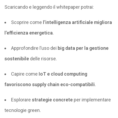
Scaricando e leggendo il
whitepaper
potrai:
Scoprire
come
l’intelligenza artificiale migliora
l’efficienza energetica
.
Approfondire
l’uso dei
big data per la gestione
sostenibile
delle risorse
.
Capire
come
IoT e cloud computing
favoriscono supply chain eco-compatibili
.
Esplorare
strategie concrete
per implementare
tecnologie green
.