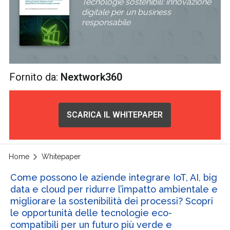
Tecnologie sostenibili: innovazione
digitale per un business
responsabile
Fornito da:
Nextwork360
SCARICA IL WHITEPAPER
Home
Whitepaper
Come possono le aziende integrare IoT, AI, big
data e cloud per ridurre l’impatto ambientale e
migliorare la sostenibilità dei processi? Scopri
le opportunità delle tecnologie eco-
compatibili per un futuro più verde e