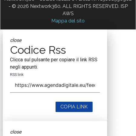
- © 2026 Nextwork360. ALL RIGHTS RESERVED. ISP
AWS
Mappa del sito
close
Codice Rss
Clicca sul pulsante per copiare il link RSS
negli appunti.
RSS link
COPIA LINK
close