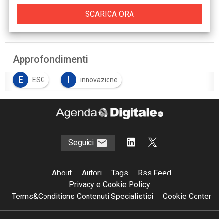
Approfondimenti
E
I
ESG
innovazione
S
sviluppo sostenibile
Seguici
About
Autori
Tags
Rss Feed
Privacy e Cookie Policy
Terms&Conditions Contenuti Specialistici
Cookie Center