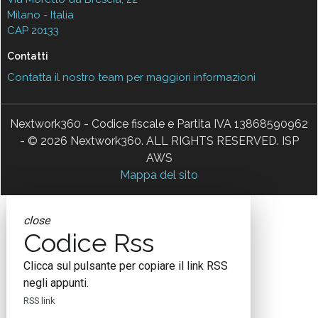
Milano - Italia
CAP 20133
Contatti
Contatta il nostro team per maggiori informazioni
Nextwork360 - Codice fiscale e Partita IVA 13868590962
- © 2026 Nextwork360. ALL RIGHTS RESERVED. ISP
AWS
Mappa del sito
close
Codice Rss
Clicca sul pulsante per copiare il link RSS
negli appunti.
RSS link