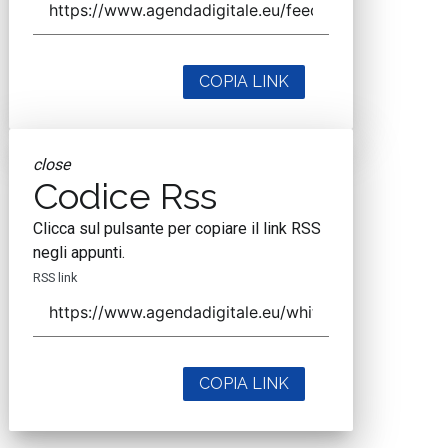
COPIA LINK
close
Codice Rss
Clicca sul pulsante per copiare il link RSS
negli appunti.
RSS link
COPIA LINK