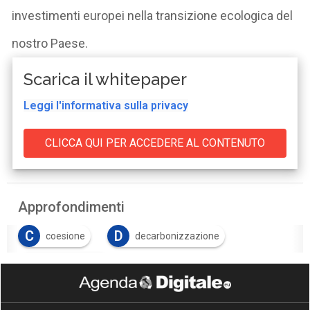
investimenti europei nella transizione ecologica del
nostro Paese.
Scarica il whitepaper
Leggi l'informativa sulla privacy
Approfondimenti
C
D
coesione
decarbonizzazione
I
infrastrutture