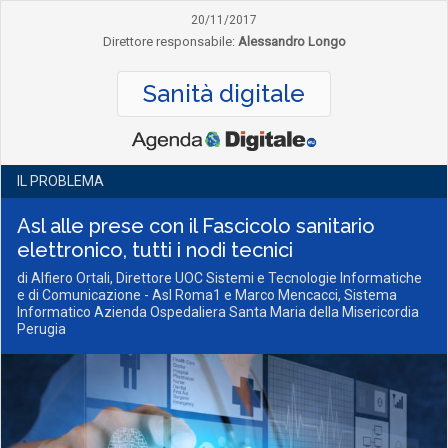
20/11/2017
Direttore responsabile:
Alessandro Longo
Sanità digitale
IL PROBLEMA
Asl alle prese con il Fascicolo sanitario
elettronico, tutti i nodi tecnici
di Alfiero Ortali, Direttore UOC Sistemi e Tecnologie Informatiche
e di Comunicazione - Asl Roma1 e Marco Mencacci, Sistema
Informatico Azienda Ospedaliera Santa Maria della Misericordia
Perugia