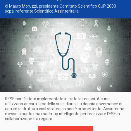
di Mauro Moruzzi, presidente Comitato Scientifico CUP 2000
scpa, referente Scientifico AssinterItalia
Il FSE non è stato implementato in tutte le regioni. Alcune
utilizzano ancora il modello sussidiario. La doppia governance di
una infrastruttura così strategica non è promettente. Assinter ha
messo a punto una roadmap intelligente per realizzare l’FSE in
collaborazione tra regioni