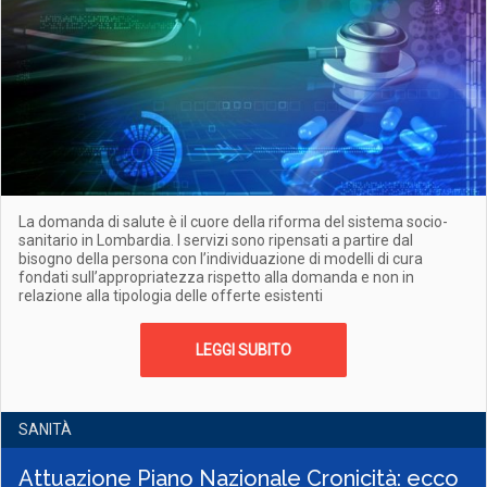
La domanda di salute è il cuore della riforma del sistema socio-
sanitario in Lombardia. I servizi sono ripensati a partire dal
bisogno della persona con l’individuazione di modelli di cura
fondati sull’appropriatezza rispetto alla domanda e non in
relazione alla tipologia delle offerte esistenti
LEGGI SUBITO
SANITÀ
Attuazione Piano Nazionale Cronicità: ecco