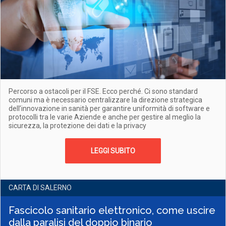
Percorso a ostacoli per il FSE. Ecco perché. Ci sono standard
comuni ma è necessario centralizzare la direzione strategica
dell’innovazione in sanità per garantire uniformità di software e
protocolli tra le varie Aziende e anche per gestire al meglio la
sicurezza, la protezione dei dati e la privacy
LEGGI SUBITO
CARTA DI SALERNO
Fascicolo sanitario elettronico, come uscire
dalla paralisi del doppio binario