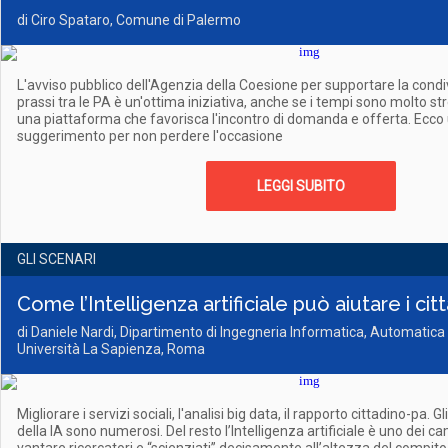
di Ciro Spataro, Comune di Palermo
L'avviso pubblico dell'Agenzia della Coesione per supportare la condi
prassi tra le PA è un'ottima iniziativa, anche se i tempi sono molto str
una piattaforma che favorisca l'incontro di domanda e offerta. Ecco
suggerimento per non perdere l'occasione
LEGGI SUBITO
GLI SCENARI
Come l’Intelligenza artificiale può aiutare i citt
di Daniele Nardi, Dipartimento di Ingegneria Informatica, Automatica 
Università La Sapienza, Roma
Migliorare i servizi sociali, l'analisi big data, il rapporto cittadino-pa. Gl
della IA sono numerosi. Del resto l’Intelligenza artificiale è uno dei camp