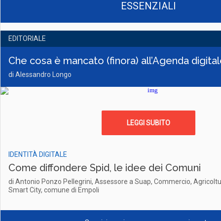
ESSENZIALI
EDITORIALE
Che cosa è mancato (finora) all’Agenda digitale
di Alessandro Longo
LEGGI SUBITO
IDENTITÀ DIGITALE
Come diffondere Spid, le idee dei Comuni
di Antonio Ponzo Pellegrini, Assessore a Suap, Commercio, Agricoltura
Smart City, comune di Empoli