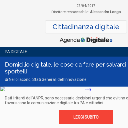
27/04/2017
Direttore responsabile:
Alessandro Longo
Cittadinanza digitale
PA DIGITALE
Domicilio digitale, le cose da fare per salvarci
sportelli
di Nello Iacono, Stati Generali dell'Innovazione
Dati i ritardi dell'ANPR, sono necessarie decisioni urgenti che evitino
favoriscano la comunicazione digitale tra PA e cittadini
LEGGI SUBITO