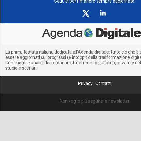
Seguici per rimanere sempre aggiornato:
La prima testata italiana dedicata all’Agenda digitale: tutto ciò che 
essere aggiornati sui progressi (e intoppi) della trasformazione digitale
Commenti e analisi dei protagonisti del mondo pubblico, privato e del
studio e scenari.
Privacy
Contatti
Non voglio più seguire la newsletter