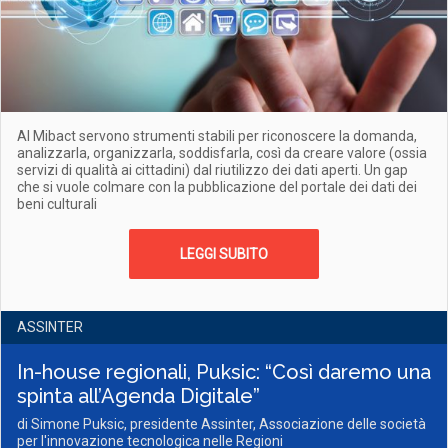
Al Mibact servono strumenti stabili per riconoscere la domanda,
analizzarla, organizzarla, soddisfarla, così da creare valore (ossia
servizi di qualità ai cittadini) dal riutilizzo dei dati aperti. Un gap
che si vuole colmare con la pubblicazione del portale dei dati dei
beni culturali
LEGGI SUBITO
ASSINTER
In-house regionali, Puksic: “Così daremo una
spinta all’Agenda Digitale”
di Simone Puksic, presidente Assinter, Associazione delle società
per l'innovazione tecnologica nelle Regioni