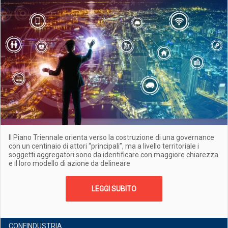
Il Piano Triennale orienta verso la costruzione di una governance
con un centinaio di attori “principali”, ma a livello territoriale i
soggetti aggregatori sono da identificare con maggiore chiarezza
e il loro modello di azione da delineare
LEGGI SUBITO
CONFINDUSTRIA