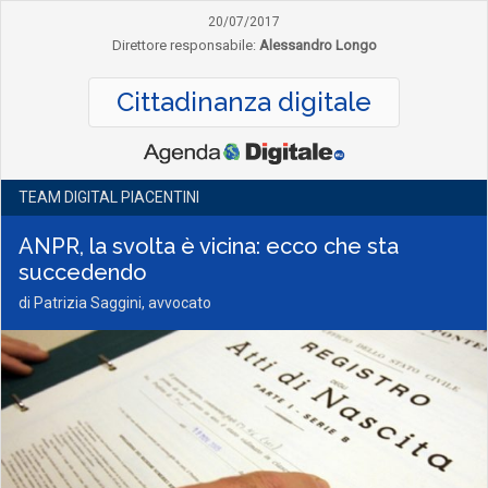
20/07/2017
Direttore responsabile:
Alessandro Longo
Cittadinanza digitale
TEAM DIGITAL PIACENTINI
ANPR, la svolta è vicina: ecco che sta
succedendo
di Patrizia Saggini, avvocato