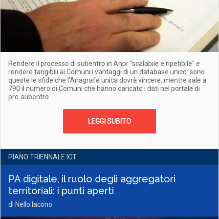
Rendere il processo di subentro in Anpr "scalabile e ripetibile" e
rendere tangibili ai Comuni i vantaggi di un database unico: sono
queste le sfide che l'Anagrafe unica dovrà vincere, mentre sale a
790 il numero di Comuni che hanno caricato i dati nel portale di
pre-subentro
LEGGI SUBITO
PIANO TRIENNALE ICT
PA digitale, il ruolo degli aggregatori
territoriali: i punti aperti
di Nello Iacono