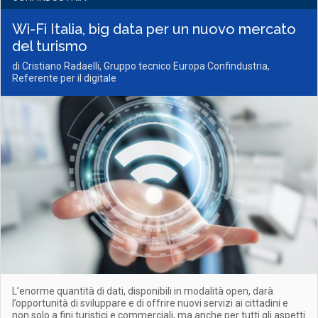
Wi-Fi Italia, big data per un nuovo mercato
del turismo
di Cristiano Radaelli, Gruppo tecnico Europa Confindustria,
Referente per il digitale
L’enorme quantità di dati, disponibili in modalità open, darà
l’opportunità di sviluppare e di offrire nuovi servizi ai cittadini e
non solo a fini turistici e commerciali, ma anche per tutti gli aspetti