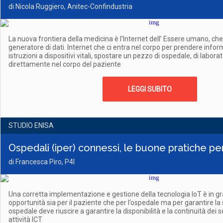
di Nicola Ruggiero, Anitec-Confindustria
La nuova frontiera della medicina è l’Internet dell’ Essere umano, che
generatore di dati. Internet che ci entra nel corpo per prendere infor
istruzioni a dispositivi vitali, spostare un pezzo di ospedale, di laborato
direttamente nel corpo del paziente
LEGGI SUBITO
STUDIO ENISA
Ospedali (iper) connessi, le buone pratiche per 
di Francesca Piro, P4I
Una corretta implementazione e gestione della tecnologia IoT è in gra
opportunità sia per il paziente che per l’ospedale ma per garantire la 
ospedale deve riuscire a garantire la disponibilità e la continuità dei s
attività ICT