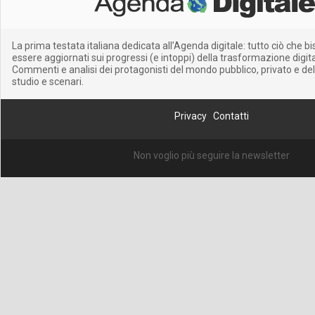
La prima testata italiana dedicata all’Agenda digitale: tutto ciò che 
essere aggiornati sui progressi (e intoppi) della trasformazione digitale
Commenti e analisi dei protagonisti del mondo pubblico, privato e del
studio e scenari.
Privacy
Contatti
Non voglio più seguire la newsletter