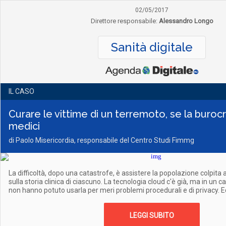
02/05/2017
Direttore responsabile:
Alessandro Longo
Sanità digitale
IL CASO
Curare le vittime di un terremoto, se la burocr
medici
di Paolo Misericordia, responsabile del Centro Studi Fimmg
La difficoltà, dopo una catastrofe, è assistere la popolazione colpita
sulla storia clinica di ciascuno. La tecnologia cloud c'è già, ma in un c
non hanno potuto usarla per meri problemi procedurali e di privacy. Ec
LEGGI SUBITO