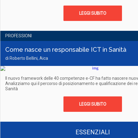
LEGGI SUBITO
PROFESSIONI
Come nasce un responsabile ICT in Sanità
di Roberto Bellini, Aica
Il nuovo framework delle 40 competenze e-CF ha fatto nascere nuovi 
Analizziamo qui il percorso di posizionamento e qualificazione dei re
Sanità
LEGGI SUBITO
ESSENZIALI