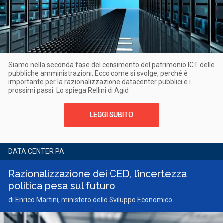
Siamo nella seconda fase del censimento del patrimonio ICT delle
pubbliche amministrazioni. Ecco come si svolge, perché è
importante per la razionalizzazione datacenter pubblici e i
prossimi passi. Lo spiega Rellini di Agid
LEGGI SUBITO
DATA CENTER PA
Razionalizzazione dei CED, l’incertezza
politica pesa sul futuro
di Enrico Martini, ministero dello Sviluppo Economico