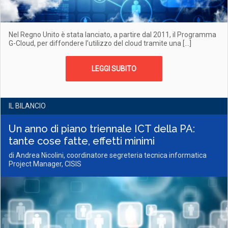
Nel Regno Unito è stata lanciato, a partire dal 2011, il Programma
G-Cloud, per diffondere l’utilizzo del cloud tramite una […]
LEGGI SUBITO
IL BILANCIO
Un anno di piano triennale ICT della PA:
tante cose fatte, effetti minimi
di Andrea Nicolini, coordinatore segreteria tecnica informatica
Project Manager, CISIS