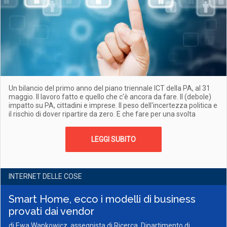
Un bilancio del primo anno del piano triennale ICT della PA, al 31
maggio. Il lavoro fatto e quello che c'è ancora da fare. Il (debole)
impatto su PA, cittadini e imprese. Il peso dell'incertezza politica e
il rischio di dover ripartire da zero. E che fare per una svolta
LEGGI SUBITO
INTERNET DELLE COSE
Smart Home, ecco i modelli di business
provati dai vendor
di Ewa Wankowicz, assegnista di Ricerca, Dipartimento di