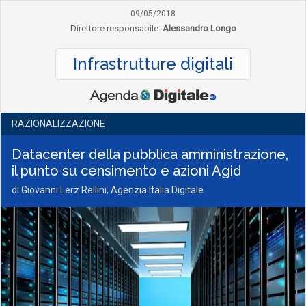
09/05/2018
Direttore responsabile:
Alessandro Longo
Infrastrutture digitali
RAZIONALIZZAZIONE
Datacenter della pubblica amministrazione,
il punto su censimento e azioni Agid
di Giovanni Lerz Rellini, Agenzia Italia Digitale