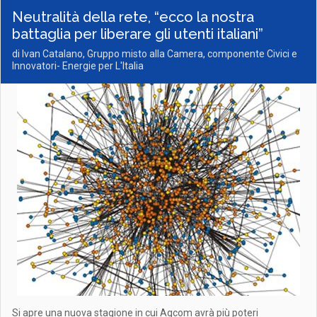
Neutralità della rete, “ecco la nostra
battaglia per liberare gli utenti italiani”
di Ivan Catalano, Gruppo misto alla Camera, componente Civici e
Innovatori- Energie per L'Italia
Si apre una nuova stagione in cui Agcom avrà più poteri