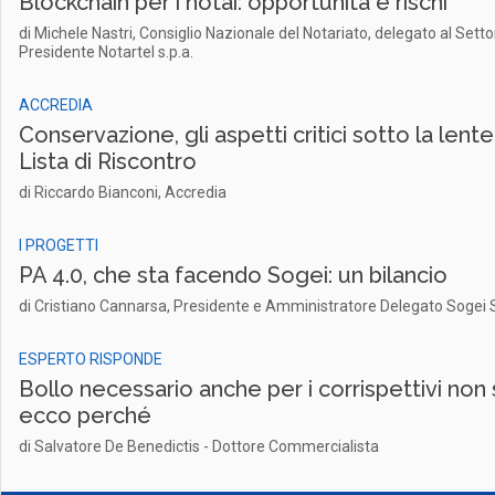
Blockchain per i notai: opportunità e rischi
di Michele Nastri, Consiglio Nazionale del Notariato, delegato al Sett
Presidente Notartel s.p.a.
ACCREDIA
Conservazione, gli aspetti critici sotto la lente
Lista di Riscontro
di Riccardo Bianconi, Accredia
I PROGETTI
PA 4.0, che sta facendo Sogei: un bilancio
di Cristiano Cannarsa, Presidente e Amministratore Delegato Sogei S
ESPERTO RISPONDE
Bollo necessario anche per i corrispettivi non 
ecco perché
di Salvatore De Benedictis - Dottore Commercialista