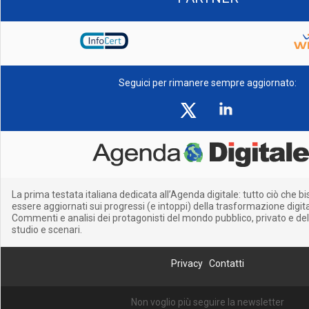
Seguici per rimanere sempre aggiornato:
La prima testata italiana dedicata all’Agenda digitale: tutto ciò che 
essere aggiornati sui progressi (e intoppi) della trasformazione digitale
Commenti e analisi dei protagonisti del mondo pubblico, privato e del
studio e scenari.
Privacy
Contatti
Non voglio più seguire la newsletter