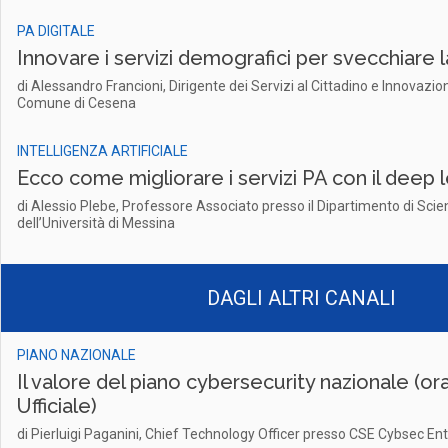
PA DIGITALE
Innovare i servizi demografici per svecchiare la 
di Alessandro Francioni, Dirigente dei Servizi al Cittadino e Innovazi
Comune di Cesena
INTELLIGENZA ARTIFICIALE
Ecco come migliorare i servizi PA con il deep 
di Alessio Plebe, Professore Associato presso il Dipartimento di Sci
dell’Università di Messina
DAGLI ALTRI CANALI
PIANO NAZIONALE
Il valore del piano cybersecurity nazionale (or
Ufficiale)
di Pierluigi Paganini, Chief Technology Officer presso CSE Cybsec En