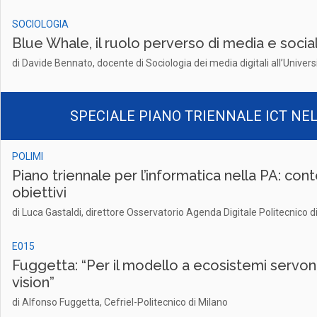
SOCIOLOGIA
Blue Whale, il ruolo perverso di media e socia
di Davide Bennato, docente di Sociologia dei media digitali all’Univers
SPECIALE PIANO TRIENNALE ICT NE
POLIMI
Piano triennale per l’informatica nella PA: con
obiettivi
di Luca Gastaldi, direttore Osservatorio Agenda Digitale Politecnico d
E015
Fuggetta: “Per il modello a ecosistemi servo
vision”
di Alfonso Fuggetta, Cefriel-Politecnico di Milano