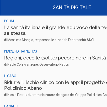
SANITÀ DIGITALE
POLIMI
La sanità italiana e il grande equivoco della te
se stessa
di Massimo Mangia, responsabile e-health Federsanità ANCI
INDICE HDTI-R NETICS
Regioni, ecco le (solite) pecore nere in Sanità 
di Paolo Colli Franzone, Osservatorio Netics
IL CASO
Ridurre il rischio clinico con le app: il progett
Policlinico Abano
di Nicola Petruzzi, amministratore delegato del Gruppo Policlinico A
L'ANALISI