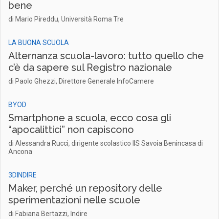
bene
di Mario Pireddu, Università Roma Tre
LA BUONA SCUOLA
Alternanza scuola-lavoro: tutto quello che
c’è da sapere sul Registro nazionale
di Paolo Ghezzi, Direttore Generale InfoCamere
BYOD
Smartphone a scuola, ecco cosa gli
“apocalittici” non capiscono
di Alessandra Rucci, dirigente scolastico IIS Savoia Benincasa di
Ancona
3DINDIRE
Maker, perché un repository delle
sperimentazioni nelle scuole
di Fabiana Bertazzi, Indire