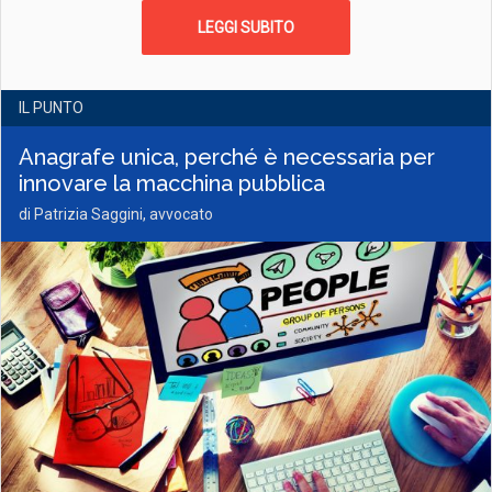
LEGGI SUBITO
IL PUNTO
Anagrafe unica, perché è necessaria per
innovare la macchina pubblica
di Patrizia Saggini, avvocato