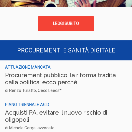
LEGGI SUBITO
PROCUREMENT E SANITÀ DIGITALE
ATTUAZIONE MANCATA
Procurement pubblico, la riforma tradita
dalla politica: ecco perché
di Renzo Turatto, Oecd Leeds*
PIANO TRIENNALE AGID
Acquisti PA, evitare il nuovo rischio di
oligopoli
di Michele Gorga, avvocato