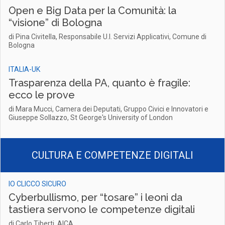
Open e Big Data per la Comunità: la
“visione” di Bologna
di Pina Civitella, Responsabile U.I. Servizi Applicativi, Comune di
Bologna
ITALIA-UK
Trasparenza della PA, quanto è fragile:
ecco le prove
di Mara Mucci, Camera dei Deputati, Gruppo Civici e Innovatori e
Giuseppe Sollazzo, St George's University of London
CULTURA E COMPETENZE DIGITALI
IO CLICCO SICURO
Cyberbullismo, per “tosare” i leoni da
tastiera servono le competenze digitali
di Carlo Tiberti, AICA