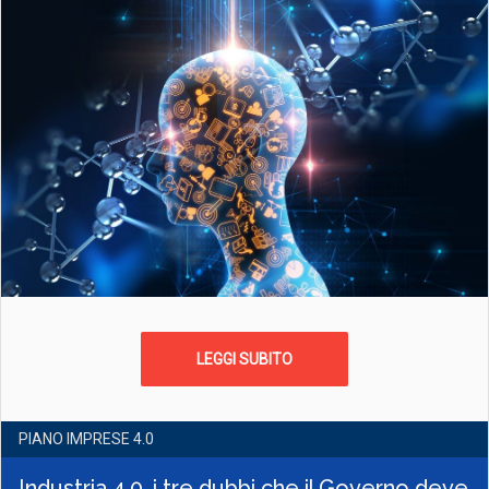
LEGGI SUBITO
PIANO IMPRESE 4.0
Industria 4.0, i tre dubbi che il Governo deve