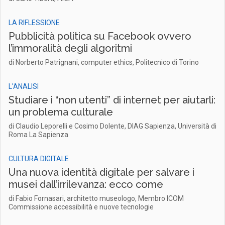
LA RIFLESSIONE
Pubblicità politica su Facebook ovvero
l’immoralità degli algoritmi
di Norberto Patrignani, computer ethics, Politecnico di Torino
L'ANALISI
Studiare i “non utenti” di internet per aiutarli:
un problema culturale
di Claudio Leporelli e Cosimo Dolente, DIAG Sapienza, Università di
Roma La Sapienza
CULTURA DIGITALE
Una nuova identità digitale per salvare i
musei dall’irrilevanza: ecco come
di Fabio Fornasari, architetto museologo, Membro ICOM
Commissione accessibilità e nuove tecnologie