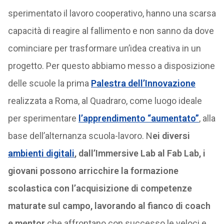
sperimentato il lavoro cooperativo, hanno una scarsa
capacità di reagire al fallimento e non sanno da dove
cominciare per trasformare un’idea creativa in un
progetto. Per questo abbiamo messo a disposizione
delle scuole la prima
Palestra dell’Innovazione
realizzata a Roma, al Quadraro, come luogo ideale
per sperimentare
l’apprendimento “aumentato”
, alla
base dell’alternanza scuola-lavoro. N
ei diversi
ambienti digitali
, dall’Immersive Lab al Fab Lab, i
giovani possono arricchire la formazione
scolastica con l’acquisizione di competenze
maturate sul campo, lavorando al fianco di coach
e mentor
che affrontano con successo le veloci e