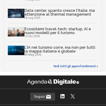
Data center, quanto cresce l’Italia: ma
attenzione al thermal management
06 Lug 2026
Ecosistemi travel-tech: startup, AI e
nuovi modelli per il turismo
15 Giu 2026
L’IA nel turismo corre, ma non per tutti:
la mappa italiana e globale
08 Mag 2026
Vedi tutti gli approfondimenti >
Seguici