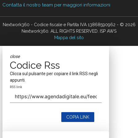
Contatta il nostro team per maggiori informazioni
Nextwork360 - Codice fiscale e Partita IVA 13868590962 - © 2026
Nextwork360. ALL RIGHTS RESERVED. ISP AWS
Mappa del sito
close
Codice Rss
Clicca sul pulsante per copiare il link RSS negli
appunti.
RSS link
COPIA LINK