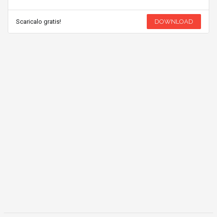
Scaricalo gratis!
DOWNLOAD