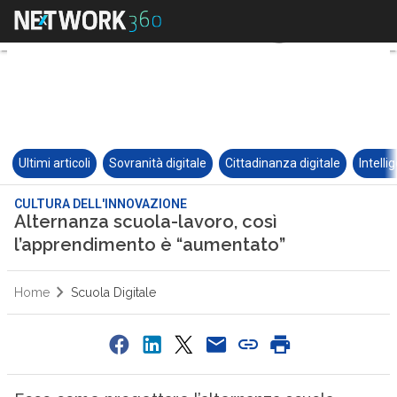
Ultimi articoli
Sovranità digitale
Cittadinanza digitale
Intelli
CULTURA DELL'INNOVAZIONE
Alternanza scuola-lavoro, così
l’apprendimento è “aumentato”
Home
Scuola Digitale