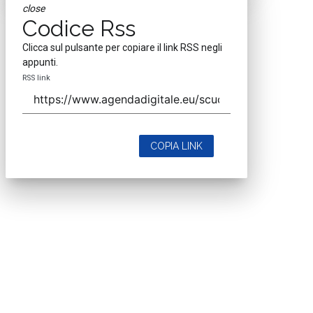
close
Codice Rss
Clicca sul pulsante per copiare il link RSS negli
appunti.
RSS link
COPIA LINK