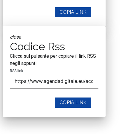
COPIA LINK
close
Codice Rss
Clicca sul pulsante per copiare il link RSS
negli appunti.
RSS link
COPIA LINK