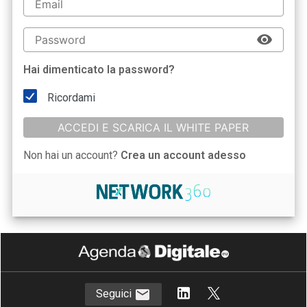
Hai dimenticato la password?
Ricordami
ACCEDI E SCARICA IL WHITE PAPER
Non hai un account?
Crea un account adesso
Seguici