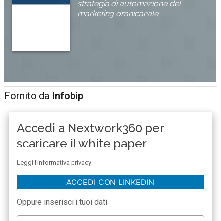
strategia di automazione del
marketing omnicanale
Fornito da
Infobip
Accedi a Nextwork360 per
scaricare il white paper
Leggi l'informativa privacy
ACCEDI CON LINKEDIN
Oppure inserisci i tuoi dati