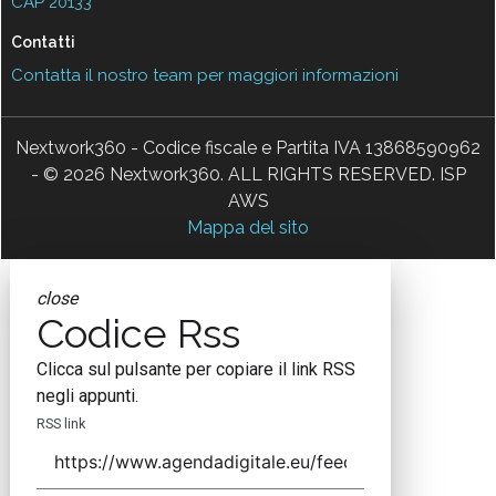
CAP 20133
Contatti
Contatta il nostro team per maggiori informazioni
Nextwork360 - Codice fiscale e Partita IVA 13868590962
- © 2026 Nextwork360. ALL RIGHTS RESERVED. ISP
AWS
Mappa del sito
close
Codice Rss
Clicca sul pulsante per copiare il link RSS
negli appunti.
RSS link