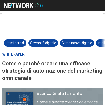
Ultimi articoli
Sovranità digitale
Cittadinanza digitale
Intel
WHITEPAPER
Come e perché creare una efficace
strategia di automazione del marketing
omnicanale
Scarica Gratuitamente
Come e perché creare una efficace