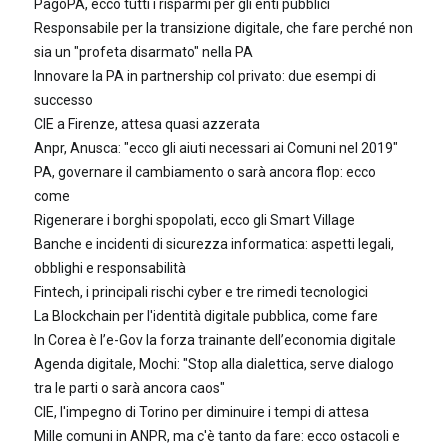
PagoPA, ecco tutti i risparmi per gli enti pubblici
Responsabile per la transizione digitale, che fare perché non
sia un "profeta disarmato" nella PA
Innovare la PA in partnership col privato: due esempi di
successo
CIE a Firenze, attesa quasi azzerata
Anpr, Anusca: "ecco gli aiuti necessari ai Comuni nel 2019"
PA, governare il cambiamento o sarà ancora flop: ecco
come
Rigenerare i borghi spopolati, ecco gli Smart Village
Banche e incidenti di sicurezza informatica: aspetti legali,
obblighi e responsabilità
Fintech, i principali rischi cyber e tre rimedi tecnologici
La Blockchain per l'identità digitale pubblica, come fare
In Corea è l’e-Gov la forza trainante dell’economia digitale
Agenda digitale, Mochi: "Stop alla dialettica, serve dialogo
tra le parti o sarà ancora caos"
CIE, l'impegno di Torino per diminuire i tempi di attesa
Mille comuni in ANPR, ma c'è tanto da fare: ecco ostacoli e