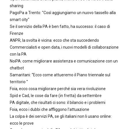
sharing
PagoPa a Trento: "Così aggiungiamo un nuovo tassello alla
smart city"
Se il servizio della PA è ben fatto, ha successo: il caso di
Firenze
ANPR, la svolta è vicina: ecco che sta succedendo
Commercialisti e open data, i nuovi modelli di collaborazione
con la PA
NoiPA: come migliorare assistenza e comunicazione con un
chatbot
Samaritani: “Ecco come attueremo il Piano triennale sul
territorio ”
Foia, ecco cosa migliorare perché sia vera rivoluzione
Spid e Cad, le cose da fare (in fretta) da settembre
PA digitale, che risultati ci sono: il bilancio e i problemi
Foia, ecco i dubbi che affliggono l'attuazione
La colpa è dei servizi PA, se gli italiani non li usano online:
ecco le prove