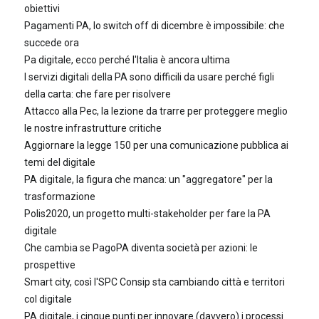
obiettivi
Pagamenti PA, lo switch off di dicembre è impossibile: che
succede ora
Pa digitale, ecco perché l'Italia è ancora ultima
I servizi digitali della PA sono difficili da usare perché figli
della carta: che fare per risolvere
Attacco alla Pec, la lezione da trarre per proteggere meglio
le nostre infrastrutture critiche
Aggiornare la legge 150 per una comunicazione pubblica ai
temi del digitale
PA digitale, la figura che manca: un "aggregatore" per la
trasformazione
Polis2020, un progetto multi-stakeholder per fare la PA
digitale
Che cambia se PagoPA diventa società per azioni: le
prospettive
Smart city, così l'SPC Consip sta cambiando città e territori
col digitale
PA digitale, i cinque punti per innovare (davvero) i processi