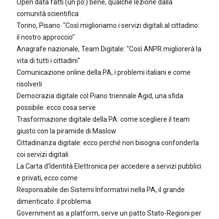
Open data fatti (un po') bene, qualche lezione dalla
comunità scientifica
Torino, Pisano: "Così miglioriamo i servizi digitali al cittadino:
il nostro approccio"
Anagrafe nazionale, Team Digitale: "Così ANPR migliorerà la
vita di tutti i cittadini"
Comunicazione online della PA, i problemi italiani e come
risolverli
Democrazia digitale col Piano triennale Agid, una sfida
possibile: ecco cosa serve
Trasformazione digitale della PA: come scegliere il team
giusto con la piramide di Maslow
Cittadinanza digitale: ecco perché non bisogna confonderla
coi servizi digitali
La Carta d’Identità Elettronica per accedere a servizi pubblici
e privati, ecco come
Responsabile dei Sistemi Informativi nella PA, il grande
dimenticato: il problema
Government as a platform, serve un patto Stato-Regioni per