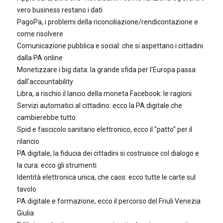
vero business restano i dati
PagoPa, i problemi della riconciliazione/rendicontazione e
come risolvere
Comunicazione pubblica e social: che si aspettano i cittadini
dalla PA online
Monetizzare i big data: la grande sfida per l'Europa passa
dall'accountability
Libra, a rischio il lancio della moneta Facebook: le ragioni
Servizi automatici al cittadino: ecco la PA digitale che
cambierebbe tutto
Spid e fascicolo sanitario elettronico, ecco il "patto" per il
rilancio
PA digitale, la fiducia dei cittadini si costruisce col dialogo e
la cura: ecco gli strumenti
Identità elettronica unica, che caos: ecco tutte le carte sul
tavolo
PA digitale e formazione, ecco il percorso del Friuli Venezia
Giulia