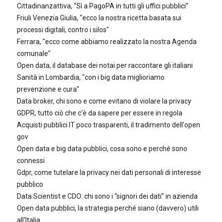
Cittadinanzattiva, “Sì a PagoPA in tutti gli uffici pubblici”
Friuli Venezia Giulia, "ecco la nostra ricetta basata sui
processi digitali, contro i silos"
Ferrara, "ecco come abbiamo realizzato la nostra Agenda
comunale"
Open data, il database dei notai per raccontare gli italiani
Sanità in Lombardia, "con i big data miglioriamo
prevenzione e cura"
Data broker, chi sono e come evitano di violare la privacy
GDPR, tutto ciò che c'è da sapere per essere in regola
Acquisti pubblici IT poco trasparenti, il tradimento dell'open
gov
Open data e big data pubblici, cosa sono e perché sono
connessi
Gdpr, come tutelare la privacy nei dati personali di interesse
pubblico
Data Scientist e CDO: chi sono i “signori dei dati” in azienda
Open data pubblici, la strategia perché siano (davvero) utili
all'Italia