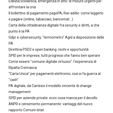
Edilizia scolastica, emergenza in atto: le misure urgenti per
affrontare la crisi
Il bollettino di pagamento pagoPA, Rav addio: come leggerlo
e pagare (online, tabaccaio, bancomat...)
Carta della cittadinanza digitale fra security e diritti, a che
punto è la PA
Gdpr e cybersecurity, "termometro" Agid a disposizione delle
PA
Direttiva PSD2 e open banking: rischi e opportunità
SPID per le imprese, tutti progressi che fanno ben sperare
Come essere "comune digitale virtuoso": l'esperienza di
Ripalta Cremasca
“Carta Unica” per pagamenti elettronici, così si fa guerra al
"cash"
PA digitale, da Cartesio il modello vincente di change
management
SPID per aziende private: ecco cosa manca per il decollo
ANPR e censimento permanente: vantaggi del nuovo
rapporto Comuni-Istat