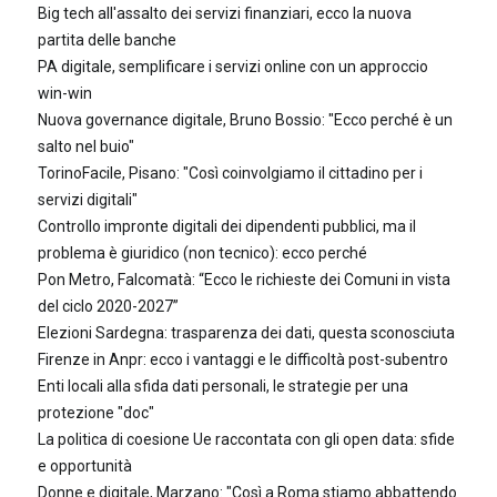
Big tech all'assalto dei servizi finanziari, ecco la nuova
partita delle banche
PA digitale, semplificare i servizi online con un approccio
win-win
Nuova governance digitale, Bruno Bossio: "Ecco perché è un
salto nel buio"
TorinoFacile, Pisano: "Così coinvolgiamo il cittadino per i
servizi digitali"
Controllo impronte digitali dei dipendenti pubblici, ma il
problema è giuridico (non tecnico): ecco perché
Pon Metro, Falcomatà: “Ecco le richieste dei Comuni in vista
del ciclo 2020-2027”
Elezioni Sardegna: trasparenza dei dati, questa sconosciuta
Firenze in Anpr: ecco i vantaggi e le difficoltà post-subentro
Enti locali alla sfida dati personali, le strategie per una
protezione "doc"
La politica di coesione Ue raccontata con gli open data: sfide
e opportunità
Donne e digitale, Marzano: "Così a Roma stiamo abbattendo