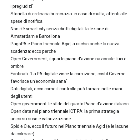
i pregiudizi"
Storiella di ordinaria burocrazia: in caso di multa, attenti alle
spese di notifica
Non c'è smart city senza diritti digitali: la lezione di
Amsterdam e Barcellona
PagoPA e Piano triennale Agid, a rischio anche la nuova
scadenza: ecco perché
Open Government, il quarto piano d'azione nazionale: luci e
ombre
Fantinati: "La PA digitale vince la corruzione, così il Governo
favorisce un'economia sana"
Dati digitali, ecco come il controllo può tornare nelle mani
degli utenti
Open government: le sfide del quarto Piano d’azione italiano
Open data nel piano triennale ICT PA: la prima strategia
unica su riuso e valorizzazione
Spid e Cie, ecco il futuro nel Piano triennale Agid (e le lacune
da colmare)