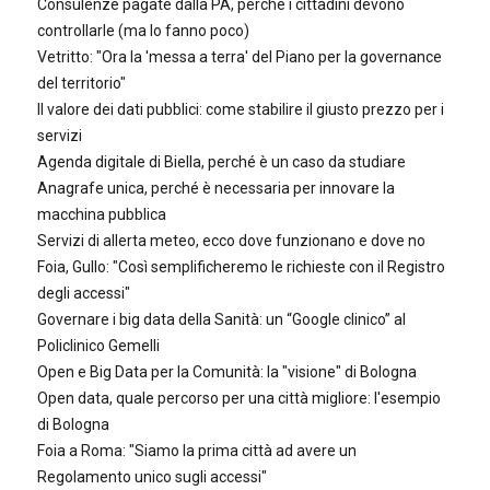
Consulenze pagate dalla PA, perché i cittadini devono
controllarle (ma lo fanno poco)
Vetritto: "Ora la 'messa a terra' del Piano per la governance
del territorio"
Il valore dei dati pubblici: come stabilire il giusto prezzo per i
servizi
Agenda digitale di Biella, perché è un caso da studiare
Anagrafe unica, perché è necessaria per innovare la
macchina pubblica
Servizi di allerta meteo, ecco dove funzionano e dove no
Foia, Gullo: "Così semplificheremo le richieste con il Registro
degli accessi"
Governare i big data della Sanità: un “Google clinico” al
Policlinico Gemelli
Open e Big Data per la Comunità: la "visione" di Bologna
Open data, quale percorso per una città migliore: l'esempio
di Bologna
Foia a Roma: "Siamo la prima città ad avere un
Regolamento unico sugli accessi"