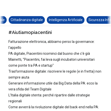
Cittadinanza digitale
Intelligenza Artificiale
Sicurezza Informa
#Aiutiamopiacentini
Fatturazione elettronica, abbiamo perso la governance:
l'appello
PA digitale, Piacentini ricominci dal buono che c'è già
Mainetti, "Piacentini, fai leva sugli incubatori universitari
come ponte tra PA e startup"
Trasformazione digitale: riscrivere le regole (e in fretta) non
sempre aiuta
Generare informazione utile dai Big Data della PA: ecco la
vera sfida del Team Digitale
L'Italia digitale stenta: perché ripartire dalle strategie
regionali
Come avverrà la rivoluzione digitale del back-end nella PA: