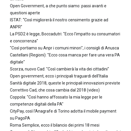
Open Government, a che punto siamo: passi avanti e
questioni aperte
ISTAT: “Così migliorerà il nostro censimento grazie ad
ANPR”
La PSD2 è legge, Boccadutri: "Ecco l'impatto su consumatori
e concorrenza"
"Così portiamo su Anpr i comuni minori", i consigli di Anusca
Castellani (Regioni): "Ecco cosa manca per fare una vera PA
digitale"
Scorza, nuovo Cad: "Così cambierà la vita dei cittadini"
Open government, ecco i principali traguardi dell'Italia
Sanità digitale 2018, queste le principali innovazioni previste
Correttivo Cad, che cosa cambia dal 2018 (video)
Coppola: "Così hanno affossato la mia legge per le
competenze digitali della PA"
CityPay, così l'Anagrafe di Torino adotta il mobile payment
su PagoPA
Roma Semplice, ecco il bilancio dei primi 18 mesi