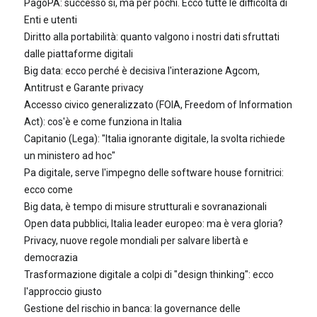
PagoPA: successo sì, ma per pochi. Ecco tutte le difficoltà di
Enti e utenti
Diritto alla portabilità: quanto valgono i nostri dati sfruttati
dalle piattaforme digitali
Big data: ecco perché è decisiva l'interazione Agcom,
Antitrust e Garante privacy
Accesso civico generalizzato (FOIA, Freedom of Information
Act): cos'è e come funziona in Italia
Capitanio (Lega): "Italia ignorante digitale, la svolta richiede
un ministero ad hoc"
Pa digitale, serve l'impegno delle software house fornitrici:
ecco come
Big data, è tempo di misure strutturali e sovranazionali
Open data pubblici, Italia leader europeo: ma è vera gloria?
Privacy, nuove regole mondiali per salvare libertà e
democrazia
Trasformazione digitale a colpi di "design thinking": ecco
l'approccio giusto
Gestione del rischio in banca: la governance delle