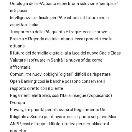
Ontologia della PA, basta esperti: una soluzione "semplice"
in 5 passi
Intelligenza artificiale per PA e cittadini, il futuro che ci
aspetta in Italia
Trasparenza della PA, quanto è fragile: ecco le prove
Brescia e l'Agenda digitale urbana: ecco i progetti che la
attuano
Il futuro del domicilio digitale, alla luce del nuovo Cad e Eidas
Valutare i software in Sanità, la nuova sfida: come
affrontarla
Comuni, tre nuovi obblighi "digitali" difficili da rispettare
Open Banking: così le banche possono conservare il
rapporto diretto con il cliente
Pagamenti elettronici, così l'Italia insegue (zoppicando)
l'Europa
Privacy, tre priorità per allinearsi al Regolamento Ue
Il digitale a Scuola per il lavoro: ecco il punto sul piano Miur
ANPR, così è troppo difficile: un'idea per semplificare il
progetto