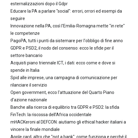
esternalizzazioni dopo il Gdpr
Educare la PA a parlare "social": errori, orrori ed esempi da
seguire
Innovazione nella PA, così l'Emilia-Romagna mette "in rete"
le competenze
PagoPA, tutti i punti da sistemare per l'obbligo di fine anno
GDPR e PSD2, il nodo del consenso: ecco le sfide per il
settore bancario
Acquisti piano triennale ICT, i dati: ecco come e dove si
spende in Italia
Spid alle imprese, una campagna di comunicazione per
rilanciare il servizio
Open government, ecco l'attuazione del Quarto Piano
d’azione nazionale
Banche alla ricerca di equilibrio tra GDPR e PSD2: la sfida
FinTech: la riscossa dell’Africa occidentale
mHACKeroni al DEFCON: aiutiamo gli ethical hacker italiani a
vincere la finale mondiale
Apple card, altro che "not a bank": come funziona e perché il