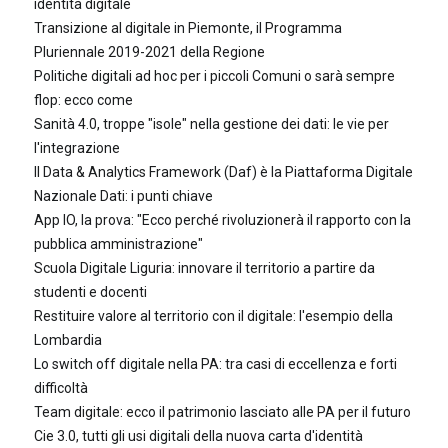
identità digitale
Transizione al digitale in Piemonte, il Programma
Pluriennale 2019-2021 della Regione
Politiche digitali ad hoc per i piccoli Comuni o sarà sempre
flop: ecco come
Sanità 4.0, troppe "isole" nella gestione dei dati: le vie per
l'integrazione
Il Data & Analytics Framework (Daf) è la Piattaforma Digitale
Nazionale Dati: i punti chiave
App IO, la prova: "Ecco perché rivoluzionerà il rapporto con la
pubblica amministrazione"
Scuola Digitale Liguria: innovare il territorio a partire da
studenti e docenti
Restituire valore al territorio con il digitale: l'esempio della
Lombardia
Lo switch off digitale nella PA: tra casi di eccellenza e forti
difficoltà
Team digitale: ecco il patrimonio lasciato alle PA per il futuro
Cie 3.0, tutti gli usi digitali della nuova carta d'identità