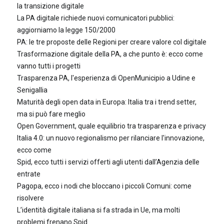
la transizione digitale
La PA digitale richiede nuovi comunicatori pubblici:
aggiorniamo la legge 150/2000
PA: le tre proposte delle Regioni per creare valore col digitale
Trasformazione digitale della PA, a che punto è: ecco come
vanno tutti i progetti
Trasparenza PA, l'esperienza di OpenMunicipio a Udine e
Senigallia
Maturità degli open data in Europa: Italia tra i trend setter,
ma si può fare meglio
Open Government, quale equilibrio tra trasparenza e privacy
Italia 4.0: un nuovo regionalismo per rilanciare l'innovazione,
ecco come
Spid, ecco tutti i servizi offerti agli utenti dall’Agenzia delle
entrate
Pagopa, ecco i nodi che bloccano i piccoli Comuni: come
risolvere
L’identità digitale italiana si fa strada in Ue, ma molti
problemi frenano Spid