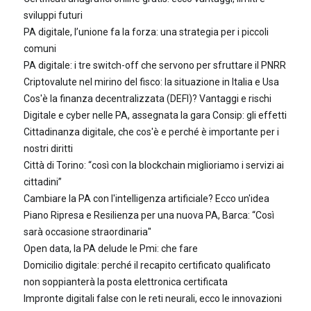
sviluppi futuri
PA digitale, l’unione fa la forza: una strategia per i piccoli
comuni
PA digitale: i tre switch-off che servono per sfruttare il PNRR
Criptovalute nel mirino del fisco: la situazione in Italia e Usa
Cos'è la finanza decentralizzata (DEFI)? Vantaggi e rischi
Digitale e cyber nelle PA, assegnata la gara Consip: gli effetti
Cittadinanza digitale, che cos'è e perché è importante per i
nostri diritti
Città di Torino: “così con la blockchain miglioriamo i servizi ai
cittadini”
Cambiare la PA con l'intelligenza artificiale? Ecco un'idea
Piano Ripresa e Resilienza per una nuova PA, Barca: “Così
sarà occasione straordinaria"
Open data, la PA delude le Pmi: che fare
Domicilio digitale: perché il recapito certificato qualificato
non soppianterà la posta elettronica certificata
Impronte digitali false con le reti neurali, ecco le innovazioni