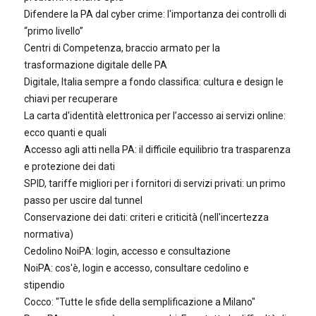
Difendere la PA dal cyber crime: l'importanza dei controlli di
“primo livello”
Centri di Competenza, braccio armato per la
trasformazione digitale delle PA
Digitale, Italia sempre a fondo classifica: cultura e design le
chiavi per recuperare
La carta d'identità elettronica per l’accesso ai servizi online:
ecco quanti e quali
Accesso agli atti nella PA: il difficile equilibrio tra trasparenza
e protezione dei dati
SPID, tariffe migliori per i fornitori di servizi privati: un primo
passo per uscire dal tunnel
Conservazione dei dati: criteri e criticità (nell'incertezza
normativa)
Cedolino NoiPA: login, accesso e consultazione
NoiPA: cos'è, login e accesso, consultare cedolino e
stipendio
Cocco: "Tutte le sfide della semplificazione a Milano"