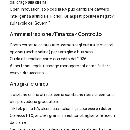
dal drago alla sirena
Open Innovation, solo così la PA può cambiare davvero
Intelligenza artificiale, Floridi: "Gli aspetti positivi e negativi
sul tavolo dei Governi"
Amministrazione/Finanza/Controllo
Conto corrente cointestato: come scegliere tra le migliori
opzioni (anche online) per famiglie e business
Guida alle migliori carte di credito del 2026
AI nei team legali: il change management come fattore
chiave di successo
Anagrafe unica
Iscrizione online al nido: come cambiano i servizi comunali
che prevedono graduatorie
TikTok per la PA, alcuni casi italiani: gli approcci e i dubbi
Collasso FTX, anche i grandi investitori sbagliano: le lezioni
da trarre
Certificati anagrafici online gratis: ecco vantaggi, limiti e