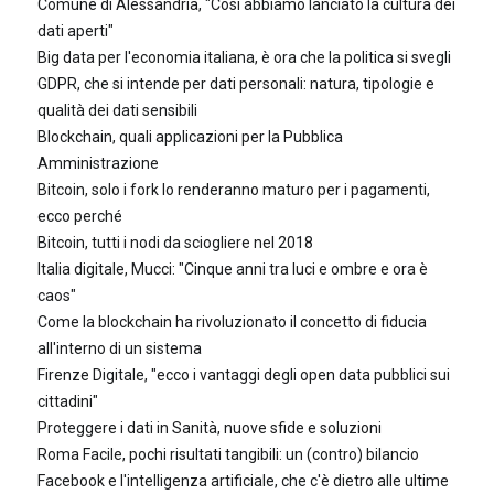
Comune di Alessandria, "Così abbiamo lanciato la cultura dei
dati aperti"
Big data per l'economia italiana, è ora che la politica si svegli
GDPR, che si intende per dati personali: natura, tipologie e
qualità dei dati sensibili
Blockchain, quali applicazioni per la Pubblica
Amministrazione
Bitcoin, solo i fork lo renderanno maturo per i pagamenti,
ecco perché
Bitcoin, tutti i nodi da sciogliere nel 2018
Italia digitale, Mucci: "Cinque anni tra luci e ombre e ora è
caos"
Come la blockchain ha rivoluzionato il concetto di fiducia
all'interno di un sistema
Firenze Digitale, "ecco i vantaggi degli open data pubblici sui
cittadini"
Proteggere i dati in Sanità, nuove sfide e soluzioni
Roma Facile, pochi risultati tangibili: un (contro) bilancio
Facebook e l'intelligenza artificiale, che c'è dietro alle ultime