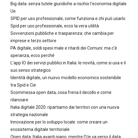
Big data: senza tutele giuridiche a rischio l'economia digitale
Ue
SPID per uso professionale, come funziona e chi può usarlo
Spid per uso professionale, ecco la vera utilità
Sovvenzioni pubbliche e trasparenza: che cambia per
imprese e terzo settore
PA digitale, soldi spesi male e ritardi dei Comuni: ma c'è
speranza, ecco perché
L’app IO dei servizi pubblici in Italia: le novità, come si usa e il
suo senso strategico
Identità digitale, un nuovo modello economico sostenibile
tra Spid e Cie
Scommessa open data, cosa frena il decollo e come
rilanciare
Italia digitale 2020: ripartiamo dai territori con una nuova
strategia nazionale
Innovazione per lo sviluppo locale: come creare un
ecosistema digitale territoriale
Open data: Italia avanti piano, mentre l’Ue va verso il data