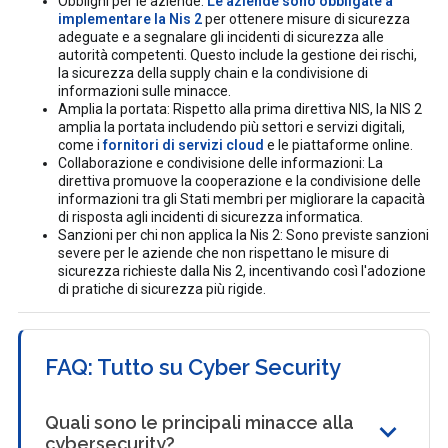
Obblighi per le aziende:
Le aziende sono obbligate a
implementare la Nis 2
per ottenere misure di sicurezza
adeguate e a segnalare gli incidenti di sicurezza alle
autorità competenti. Questo include la gestione dei rischi,
la sicurezza della supply chain e la condivisione di
informazioni sulle minacce.
Amplia la portata: Rispetto alla prima direttiva NIS, la NIS 2
amplia la portata includendo più settori e servizi digitali,
come i
fornitori di servizi cloud
e le piattaforme online.
Collaborazione e condivisione delle informazioni: La
direttiva promuove la cooperazione e la condivisione delle
informazioni tra gli Stati membri per migliorare la capacità
di risposta agli incidenti di sicurezza informatica.
Sanzioni per chi non applica la Nis 2: Sono previste sanzioni
severe per le aziende che non rispettano le misure di
sicurezza richieste dalla Nis 2, incentivando così l'adozione
di pratiche di sicurezza più rigide.
FAQ: Tutto su Cyber Security
Quali sono le principali minacce alla
cybersecurity?