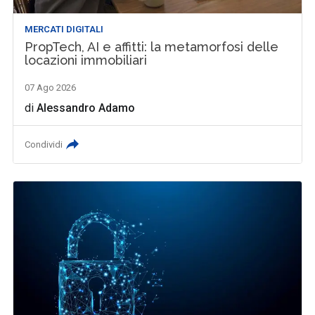
MERCATI DIGITALI
PropTech, AI e affitti: la metamorfosi delle
locazioni immobiliari
07 Ago 2026
di
Alessandro Adamo
Condividi