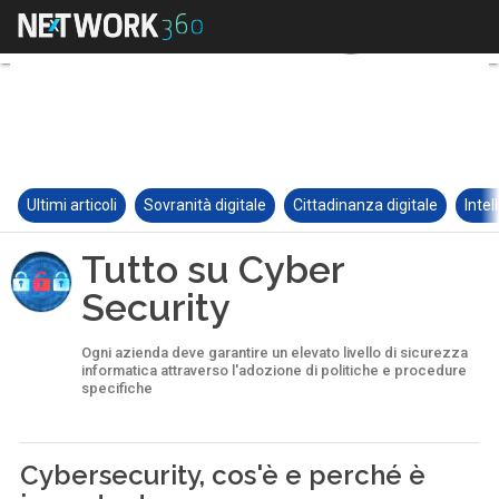
Ultimi articoli
Sovranità digitale
Cittadinanza digitale
Intel
Tutto su Cyber
Security
Ogni azienda deve garantire un elevato livello di sicurezza
informatica attraverso l'adozione di politiche e procedure
specifiche
Cybersecurity, cos'è e perché è