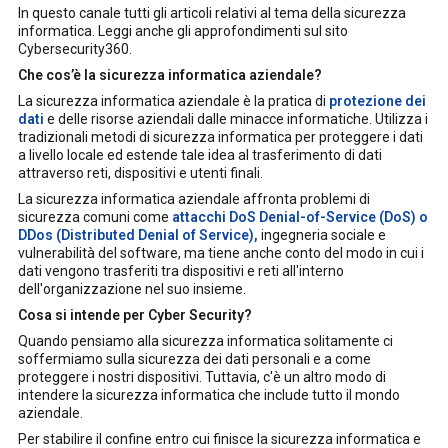
In questo canale tutti gli articoli relativi al tema della sicurezza
informatica. Leggi anche gli approfondimenti sul sito
Cybersecurity360.
Che cos’è la sicurezza informatica aziendale?
La sicurezza informatica aziendale è la pratica di
protezione dei
dati
e delle risorse aziendali dalle minacce informatiche. Utilizza i
tradizionali metodi di sicurezza informatica per proteggere i dati
a livello locale ed estende tale idea al trasferimento di dati
attraverso reti, dispositivi e utenti finali.
La sicurezza informatica aziendale affronta problemi di
sicurezza comuni come
attacchi DoS Denial-of-Service (DoS) o
DDos (Distributed Denial of Service),
ingegneria sociale e
vulnerabilità del software, ma tiene anche conto del modo in cui i
dati vengono trasferiti tra dispositivi e reti all'interno
dell'organizzazione nel suo insieme.
Cosa si intende per Cyber Security?
Quando pensiamo alla sicurezza informatica solitamente ci
soffermiamo sulla sicurezza dei dati personali e a come
proteggere i nostri dispositivi. Tuttavia, c'è un altro modo di
intendere la sicurezza informatica che include tutto il mondo
aziendale.
Per stabilire il confine entro cui finisce la sicurezza informatica e