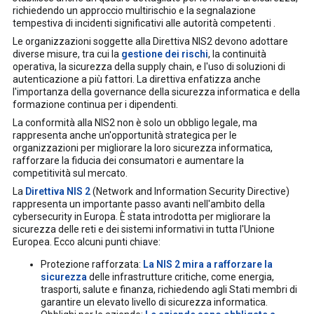
richiedendo un approccio multirischio e la segnalazione
tempestiva di incidenti significativi alle autorità competenti .
Le organizzazioni soggette alla Direttiva NIS2 devono adottare
diverse misure, tra cui la
gestione dei rischi
, la continuità
operativa, la sicurezza della supply chain, e l'uso di soluzioni di
autenticazione a più fattori. La direttiva enfatizza anche
l'importanza della governance della sicurezza informatica e della
formazione continua per i dipendenti.
La conformità alla NIS2 non è solo un obbligo legale, ma
rappresenta anche un'opportunità strategica per le
organizzazioni per migliorare la loro sicurezza informatica,
rafforzare la fiducia dei consumatori e aumentare la
competitività sul mercato.
La
Direttiva NIS 2
(Network and Information Security Directive)
rappresenta un importante passo avanti nell'ambito della
cybersecurity in Europa. È stata introdotta per migliorare la
sicurezza delle reti e dei sistemi informativi in tutta l'Unione
Europea. Ecco alcuni punti chiave:
Protezione rafforzata:
La NIS 2 mira a rafforzare la
sicurezza
delle infrastrutture critiche, come energia,
trasporti, salute e finanza, richiedendo agli Stati membri di
garantire un elevato livello di sicurezza informatica.