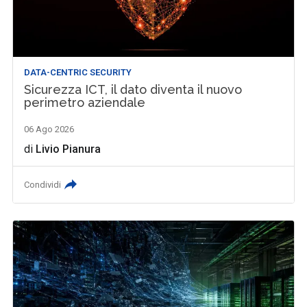
DATA-CENTRIC SECURITY
Sicurezza ICT, il dato diventa il nuovo
perimetro aziendale
06 Ago 2026
di
Livio Pianura
Condividi