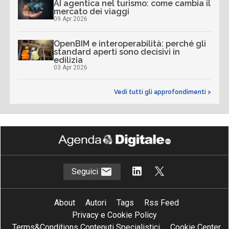
AI agentica nel turismo: come cambia il
mercato dei viaggi
09 Apr 2026
OpenBIM e interoperabilità: perché gli
standard aperti sono decisivi in
edilizia
03 Apr 2026
Vedi tutti gli approfondimenti >
Seguici
About
Autori
Tags
Rss Feed
Privacy e Cookie Policy
Terms&Conditions Contenuti Specialistici
Cookie Center