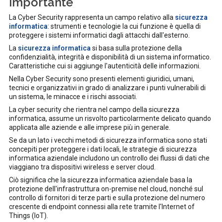
importante
La Cyber Security rappresenta un campo relativo alla
sicurezza
informatica
: strumenti e tecnologie la cui funzione è quella di
proteggere i sistemi informatici dagli attacchi dall'esterno.
La
sicurezza informatica
si basa sulla protezione della
confidenzialità, integrità e disponibilità di un sistema informatico.
Caratteristiche cui si aggiunge l'autenticità delle informazioni.
Nella Cyber Security sono presenti elementi giuridici, umani,
tecnici e organizzativi in grado di analizzare i punti vulnerabili di
un sistema, le minacce e i rischi associati.
La cyber security che rientra nel campo della sicurezza
informatica, assume un risvolto particolarmente delicato quando
applicata alle aziende e alle imprese più in generale.
Se da un lato i vecchi metodi di sicurezza informatica sono stati
concepiti per proteggere i dati locali, le strategie di sicurezza
informatica aziendale includono un controllo dei flussi di dati che
viaggiano tra dispositivi wireless e server cloud.
Ciò significa che la sicurezza informatica aziendale basa la
protezione dell'infrastruttura on-premise nel cloud, nonché sul
controllo di fornitori di terze parti e sulla protezione del numero
crescente di endpoint connessi alla rete tramite l'Internet of
Things (IoT).