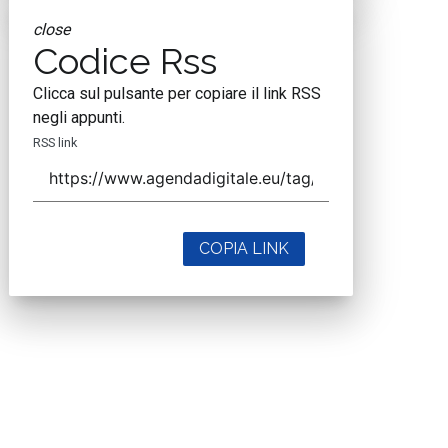
close
Codice Rss
Clicca sul pulsante per copiare il link RSS
negli appunti.
RSS link
COPIA LINK