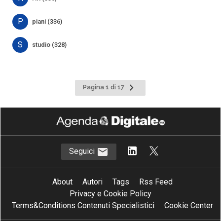
P
piani (336)
S
studio (328)
Pagina
Pagina 1 di 17
successiva
Seguici
About
Autori
Tags
Rss Feed
Privacy e Cookie Policy
Terms&Conditions Contenuti Specialistici
Cookie Center