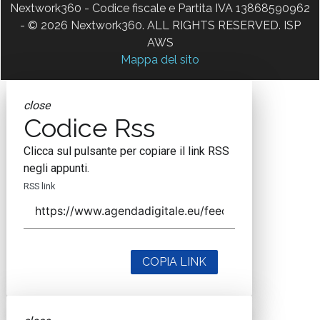
Nextwork360 - Codice fiscale e Partita IVA 13868590962
- © 2026 Nextwork360. ALL RIGHTS RESERVED. ISP
AWS
Mappa del sito
close
Codice Rss
Clicca sul pulsante per copiare il link RSS
negli appunti.
RSS link
COPIA LINK