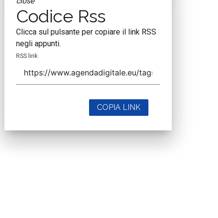
close
Codice Rss
Clicca sul pulsante per copiare il link RSS
negli appunti.
RSS link
COPIA LINK