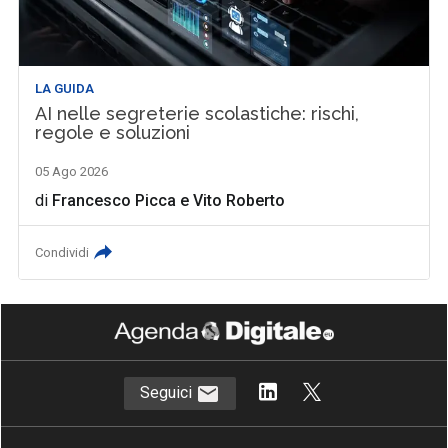
LA GUIDA
AI nelle segreterie scolastiche: rischi,
regole e soluzioni
05 Ago 2026
di
Francesco Picca
e
Vito Roberto
Condividi
Seguici