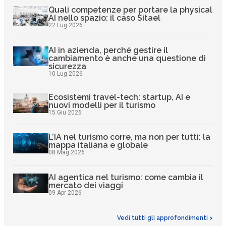
Quali competenze per portare la physical
AI nello spazio: il caso Sitael
22 Lug 2026
AI in azienda, perché gestire il
cambiamento è anche una questione di
sicurezza
10 Lug 2026
Ecosistemi travel-tech: startup, AI e
nuovi modelli per il turismo
15 Giu 2026
L’IA nel turismo corre, ma non per tutti: la
mappa italiana e globale
08 Mag 2026
AI agentica nel turismo: come cambia il
mercato dei viaggi
09 Apr 2026
Vedi tutti gli approfondimenti >