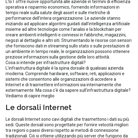
L'IoT offre nuove opportunità alle aziende in termini di efficienza
operativa e risparmio economico, fornendo informazioni in
tempo reale sulla salute degli asset e sulle metriche di
performance dell'intera organizzazione. Le aziende stanno
iniziando ad applicare algoritmi guidati dall'intelligenza artificiale
insieme ad altre tecnologie come l'analisi e la blockchain per
creare ambienti intelligenti e connessi in fabbriche, magazzini,
negozi al dettaglio e altri siti. Strumentando le risorse con sensori
che forniscono dati in streaming sullo stato o sulle prestazioni di
un ambiente in tempo reale, le organizzazioni possono ottenere
preziose informazioni sulla gestione delle loro attività.
Cosa si intende per infrastrutture digitali?
L'infrastruttura digitale è la spina dorsale di qualsiasi azienda
moderna. Comprende hardware, software, reti, applicazioni e
sistemi che consentono alle organizzazioni di accedere a
Internet e di trasmettere informazioni sia internamente che
esternamente. Ma cosa c'è da sapere sull'infrastruttura digitale?
Vediamo di capire meglio
Le dorsali Internet
Le dorsali Internet sono cavi digitali che trasmettono i dati su più
sedi. Queste dorsali sono progettate per fornire velocità migliori
tra regioni o paesi diversi rispetto ai metodi di connessione
tradizionali. Ciò si ottiene utilizzando più server che fungono da