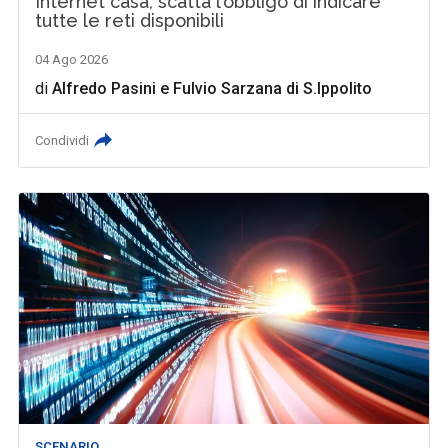
Internet casa, scatta l’obbligo di indicare
tutte le reti disponibili
04 Ago 2026
di
Alfredo Pasini
e
Fulvio Sarzana di S.Ippolito
Condividi
SCENARIO