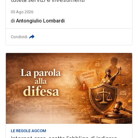
05 Ago 2026
di
Antongiulio Lombardi
Condividi
LE REGOLE AGCOM