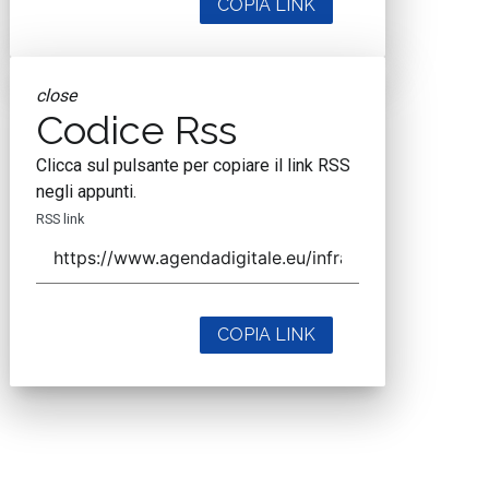
COPIA LINK
close
Codice Rss
Clicca sul pulsante per copiare il link RSS
negli appunti.
RSS link
COPIA LINK