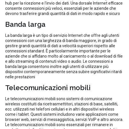
hub per la ricezione e l'invio dei dati. Una dorsale Internet efficace
consente connessioni più veloci, essenziali per le aziende che
devono trasferire grandi quantità di dati in modo rapido e sicuro
Banda larga
La banda larga è un tipo di servizio Internet che offre agli utenti
connessioni con una larghezza di banda maggiore, in grado di
gestire grandi quantità di dati a velocità superiori rispetto alle
connessioni standard. È particolarmente importante per le
aziende che si affidano molto al caricamento o al download di file
e allo streaming di contenuti video o audio. Le connessioni a
banda larga consentono inoltre agli utenti di utilizzare più
dispositivi contemporaneamente senza subire significativi ritardi
nelle prestazioni
Telecomunicazioni mobili
Le telecomunicazioni mobili sono sistemi di comunicazione
wireless costituiti da ricetrasmettitori, stazioni di base, satelliti,
ecc. utilizzati nei telefoni cellulari e in altri dispositivi wireless
come i tablet. Questi sistemi includono varie applicazioni come
browser web, servizi di messaggistica, servizi VoIP e altro ancora.
Le telecomunicazioni mobili sono essenziali per rimanere in