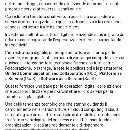
nel mondo di oggi, consentendo alle aziende di fornire ai clienti
prodotti e servizi attraverso i canali online.
Ciò include la fornitura di siti web, la possibilità di accedere a
servizi di streaming video su qualsiasi dispositivo o la creazione di
connessioni sicure tra le aziende e clienti.
Investendo nell'infrastruttura digitale, le aziende sono in grado di
ridurre i costi, migliorando l'esperienza dei clienti e aumentando
la redditività.
L'infrastruttura digitale, un tempo un fattore abilitante per le
aziende, è oggi una fonte primaria di vantaggio competitivo. Essa
riunisce e interconnette le tecnologie fisiche e virtuali, come
l'elaborazione, lo storage, la rete, le applicazioni e le piattaforme
Unified Communication and Collaboration
(UCC),
Platform as
a Service
(PaaS) e
Software as a Service
(SaaS).
Questo fornisce una base per le operazioni digitali delle aziende,
che possono utilizzare per ri-architettare i loro servizi per la
fornitura digitale globale.
Una delle tendenze tecnologiche che stanno guidando il
cambiamento nelle infrastrutture è il cloud computing. Il cloud
computing si è ormai affermato come il modello preferito per le
trasformazioni digitali del business e dell'IT, consentendo alle
organizzazioni di scalare rapidamente e di rispondere