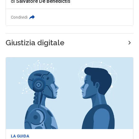
di
Salvatore De Benedictis
Condividi
Giustizia digitale
LA GUIDA