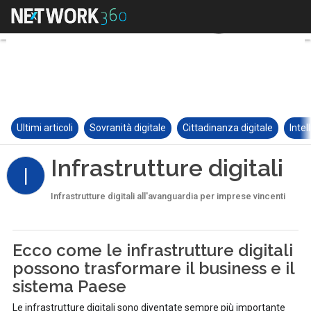
Ultimi articoli
Sovranità digitale
Cittadinanza digitale
Intel
Infrastrutture digitali
I
Infrastrutture digitali all'avanguardia per imprese vincenti
Ecco come le infrastrutture digitali
possono trasformare il business e il
sistema Paese
Le infrastrutture digitali sono diventate sempre più importante