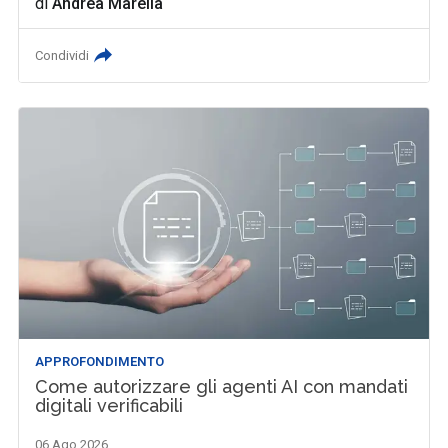
di
Andrea Marella
Condividi
APPROFONDIMENTO
Come autorizzare gli agenti AI con mandati
digitali verificabili
06 Ago 2026