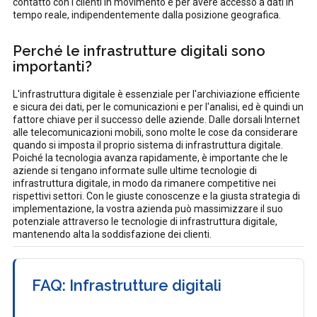
contatto con i clienti in movimento e per avere accesso a dati in
tempo reale, indipendentemente dalla posizione geografica.
Perché le infrastrutture digitali sono
importanti?
L'infrastruttura digitale è essenziale per l'archiviazione efficiente
e sicura dei dati, per le comunicazioni e per l'analisi, ed è quindi un
fattore chiave per il successo delle aziende. Dalle dorsali Internet
alle telecomunicazioni mobili, sono molte le cose da considerare
quando si imposta il proprio sistema di infrastruttura digitale.
Poiché la tecnologia avanza rapidamente, è importante che le
aziende si tengano informate sulle ultime tecnologie di
infrastruttura digitale, in modo da rimanere competitive nei
rispettivi settori. Con le giuste conoscenze e la giusta strategia di
implementazione, la vostra azienda può massimizzare il suo
potenziale attraverso le tecnologie di infrastruttura digitale,
mantenendo alta la soddisfazione dei clienti.
FAQ: Infrastrutture digitali