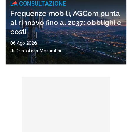
LA CONSULTAZIONE
Frequenze mobili, AGCom punta
al rinnovo fino al 2037: obblighi e
costi
06 Ago 2026
di
Cristoforo Morandini