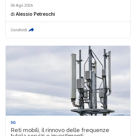
06 Ago 2026
di
Alessio Petreschi
Condividi
5G
Reti mobili, il rinnovo delle frequenze
tutela servizi e investimenti