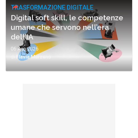
TRASFORMAZIONE DIGITALE
Digital soft skill, le competenze
umane che servono nell’era
dell’IA
06 Ago 2026
di
Flavia Marzano