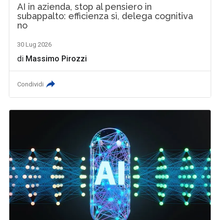
AI in azienda, stop al pensiero in
subappalto: efficienza sì, delega cognitiva
no
30 Lug 2026
di
Massimo Pirozzi
Condividi