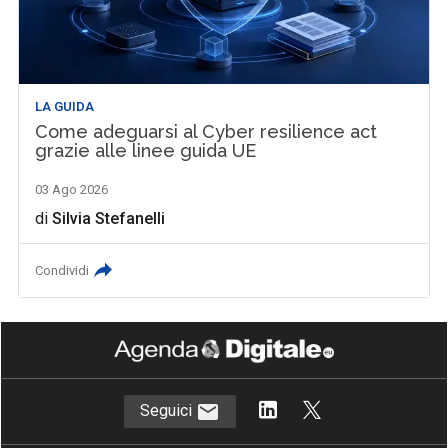
LA GUIDA
Come adeguarsi al Cyber resilience act
grazie alle linee guida UE
03 Ago 2026
di
Silvia Stefanelli
Condividi
Seguici