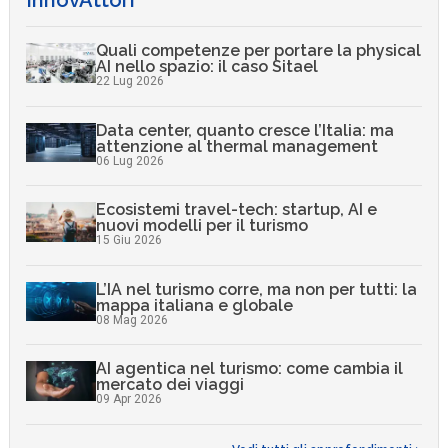
InnovAttori
Quali competenze per portare la physical
AI nello spazio: il caso Sitael
22 Lug 2026
Data center, quanto cresce l’Italia: ma
attenzione al thermal management
06 Lug 2026
Ecosistemi travel-tech: startup, AI e
nuovi modelli per il turismo
15 Giu 2026
L’IA nel turismo corre, ma non per tutti: la
mappa italiana e globale
08 Mag 2026
AI agentica nel turismo: come cambia il
mercato dei viaggi
09 Apr 2026