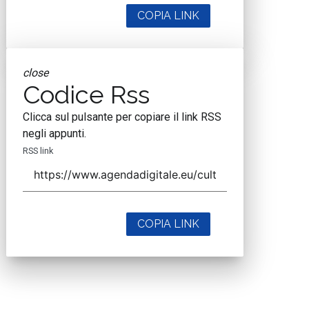
COPIA LINK
close
Codice Rss
Clicca sul pulsante per copiare il link RSS
negli appunti.
RSS link
COPIA LINK