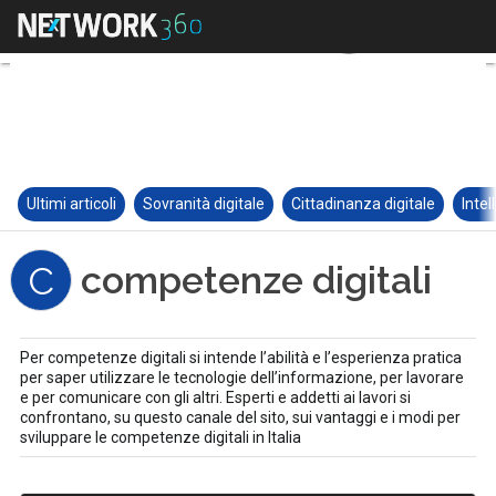
Ultimi articoli
Sovranità digitale
Cittadinanza digitale
Intel
competenze digitali
C
Per competenze digitali si intende l’abilità e l’esperienza pratica
per saper utilizzare le tecnologie dell’informazione, per lavorare
e per comunicare con gli altri. Esperti e addetti ai lavori si
confrontano, su questo canale del sito, sui vantaggi e i modi per
sviluppare le competenze digitali in Italia