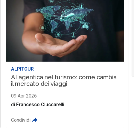
ALPITOUR
AI agentica nel turismo: come cambia
il mercato dei viaggi
09 Apr 2026
di
Francesco Ciuccarelli
Condividi