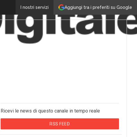
Aggiungi tra i preferiti su Google
I nostri servizi
Ricevi le news di questo canale in tempo reale
RSS FEED