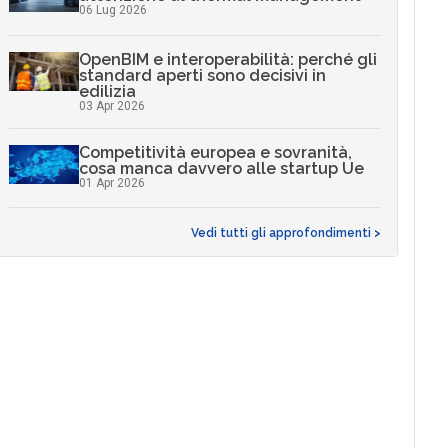
06 Lug 2026
OpenBIM e interoperabilità: perché gli
standard aperti sono decisivi in
edilizia
03 Apr 2026
Competitività europea e sovranità,
cosa manca davvero alle startup Ue
01 Apr 2026
Vedi tutti gli approfondimenti >