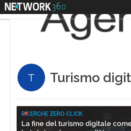
Menu
Turismo digi
T
RICERCHE ZERO-CLICK
La fine del turismo digitale com