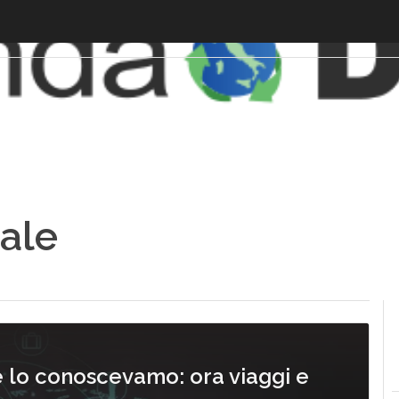
tale
e lo conoscevamo: ora viaggi e