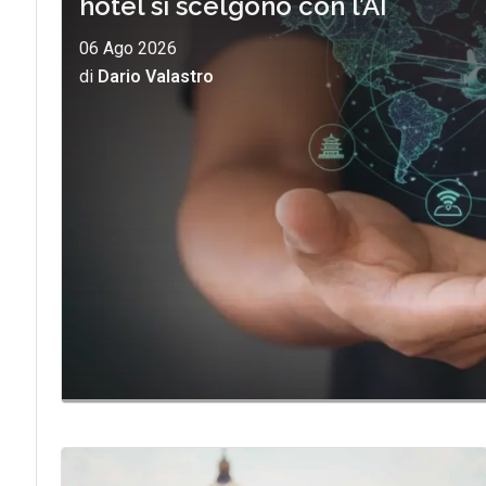
hotel si scelgono con l’AI
06 Ago 2026
di
Dario Valastro