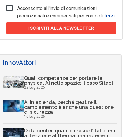
Acconsento all'invio di comunicazioni
promozionali e commerciali per conto di
terzi
.
ISCRIVITI
ALLA NEWSLETTER
InnovAttori
Quali competenze per portare la
physical AI nello spazio: il caso Sitael
22 Lug 2026
AI in azienda, perché gestire il
cambiamento è anche una questione
di sicurezza
10 Lug 2026
Data center, quanto cresce l’Italia: ma
attenzione al thermal management