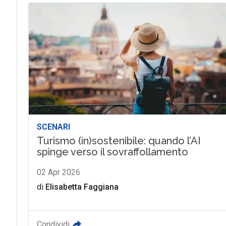
SCENARI
Turismo (in)sostenibile: quando l’AI
spinge verso il sovraffollamento
02 Apr 2026
di
Elisabetta Faggiana
Condividi