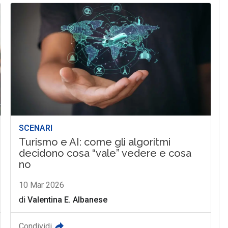
SCENARI
Turismo e AI: come gli algoritmi
decidono cosa “vale” vedere e cosa
no
10 Mar 2026
di
Valentina E. Albanese
Condividi