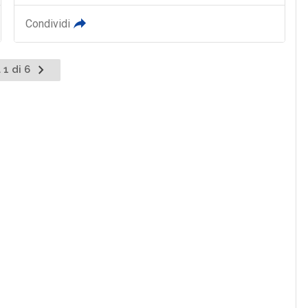
Condividi
 1 di 6