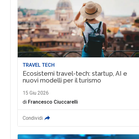
TRAVEL TECH
Ecosistemi travel-tech: startup, AI e
nuovi modelli per il turismo
15 Giu 2026
di
Francesco Ciuccarelli
Condividi