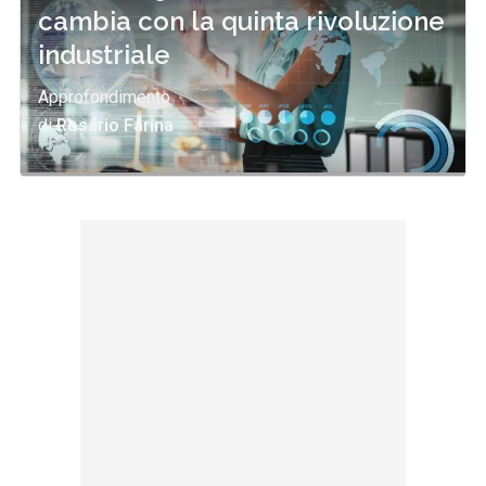
cambia con la quinta rivoluzione
industriale
Approfondimento
di
Rosario Farina