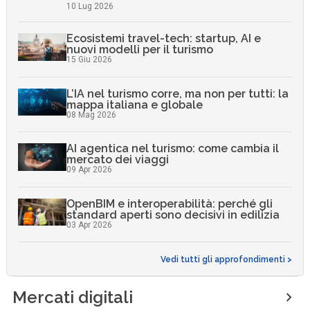
10 Lug 2026
Ecosistemi travel-tech: startup, AI e
nuovi modelli per il turismo
15 Giu 2026
L’IA nel turismo corre, ma non per tutti: la
mappa italiana e globale
08 Mag 2026
AI agentica nel turismo: come cambia il
mercato dei viaggi
09 Apr 2026
OpenBIM e interoperabilità: perché gli
standard aperti sono decisivi in edilizia
03 Apr 2026
Vedi tutti gli approfondimenti >
Mercati digitali