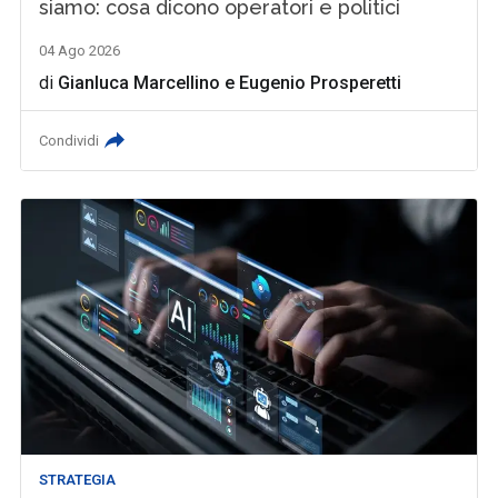
siamo: cosa dicono operatori e politici
04 Ago 2026
di
Gianluca Marcellino
e
Eugenio Prosperetti
Condividi
STRATEGIA