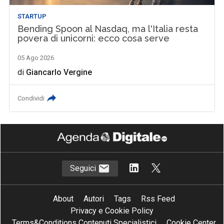
STARTUP
Bending Spoon al Nasdaq, ma l'Italia resta
povera di unicorni: ecco cosa serve
05 Ago 2026
di
Giancarlo Vergine
Condividi
Seguici
About
Autori
Tags
Rss Feed
Privacy e Cookie Policy
Terms&Conditions Contenuti Specialistici
Cookie Center