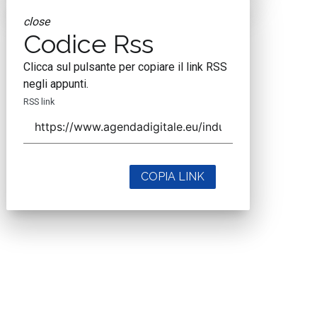
close
Codice Rss
Clicca sul pulsante per copiare il link RSS
negli appunti.
RSS link
COPIA LINK