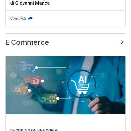
di
Giovanni Manca
Condividi
E Commerce
SHOPPING ONLINE CON AI