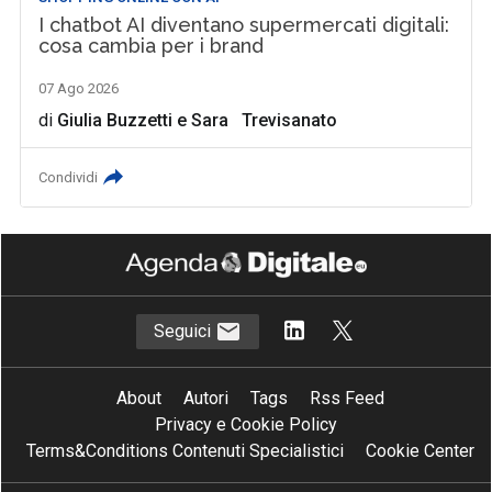
I chatbot AI diventano supermercati digitali:
cosa cambia per i brand
07 Ago 2026
di
Giulia Buzzetti
e
Sara Trevisanato
Condividi
Seguici
About
Autori
Tags
Rss Feed
Privacy e Cookie Policy
Terms&Conditions Contenuti Specialistici
Cookie Center