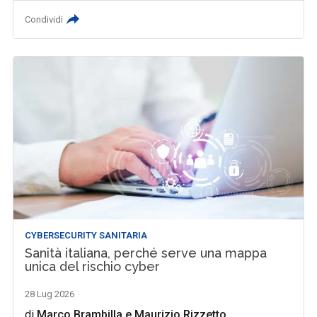
Condividi
CYBERSECURITY SANITARIA
Sanità italiana, perché serve una mappa
unica del rischio cyber
28 Lug 2026
di
Marco Brambilla
e
Maurizio Rizzetto