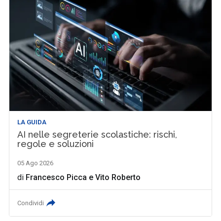
LA GUIDA
AI nelle segreterie scolastiche: rischi,
regole e soluzioni
05 Ago 2026
di
Francesco Picca
e
Vito Roberto
Condividi