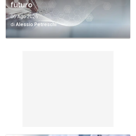
futuro
06 Ago 2026
di
Alessio Petreschi