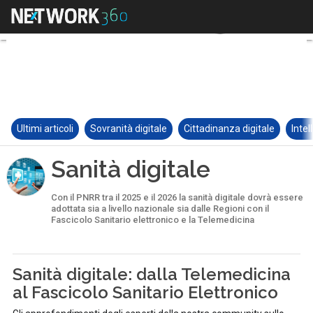
Ultimi articoli
Sovranità digitale
Cittadinanza digitale
Intel
Sanità digitale
Con il PNRR tra il 2025 e il 2026 la sanità digitale dovrà essere
adottata sia a livello nazionale sia dalle Regioni con il
Fascicolo Sanitario elettronico e la Telemedicina
Sanità digitale: dalla Telemedicina
al Fascicolo Sanitario Elettronico