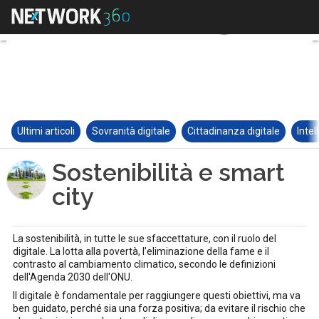
Ultimi articoli
Sovranità digitale
Cittadinanza digitale
Intel
Sostenibilità e smart
city
La sostenibilità, in tutte le sue sfaccettature, con il ruolo del
digitale. La lotta alla povertà, l’eliminazione della fame e il
contrasto al cambiamento climatico, secondo le definizioni
dell'Agenda 2030 dell'ONU.
Il digitale è fondamentale per raggiungere questi obiettivi, ma va
ben guidato, perché sia una forza positiva; da evitare il rischio che