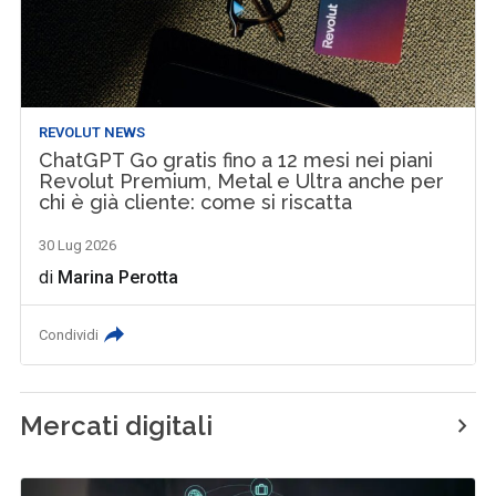
REVOLUT NEWS
ChatGPT Go gratis fino a 12 mesi nei piani
Revolut Premium, Metal e Ultra anche per
chi è già cliente: come si riscatta
30 Lug 2026
di
Marina Perotta
Condividi
Mercati digitali