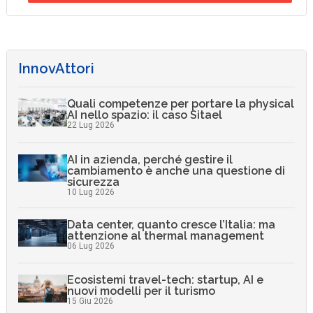
InnovAttori
Quali competenze per portare la physical
AI nello spazio: il caso Sitael
22 Lug 2026
AI in azienda, perché gestire il
cambiamento è anche una questione di
sicurezza
10 Lug 2026
Data center, quanto cresce l’Italia: ma
attenzione al thermal management
06 Lug 2026
Ecosistemi travel-tech: startup, AI e
nuovi modelli per il turismo
15 Giu 2026