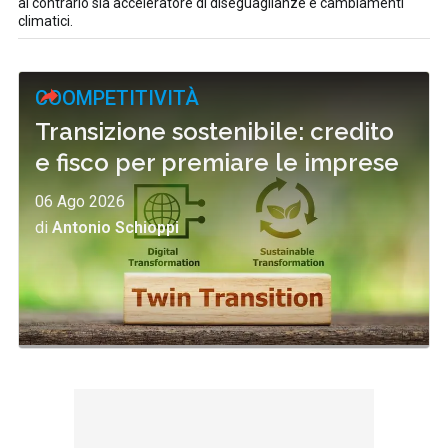
al contrario sia acceleratore di diseguaglianze e cambiamenti
climatici.
COOMPETITIVITÀ
Transizione sostenibile: credito
e fisco per premiare le imprese
06 Ago 2026
di
Antonio Schioppi