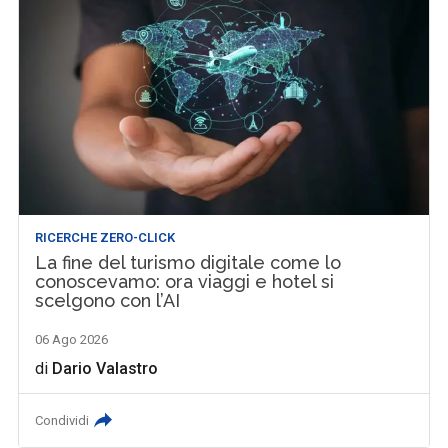
RICERCHE ZERO-CLICK
La fine del turismo digitale come lo
conoscevamo: ora viaggi e hotel si
scelgono con l’AI
06 Ago 2026
di
Dario Valastro
Condividi