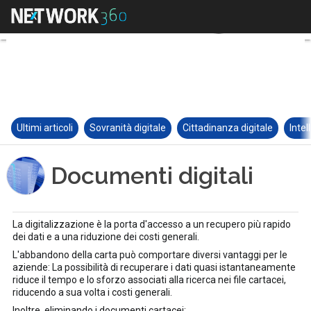
Ultimi articoli
Sovranità digitale
Cittadinanza digitale
Intel
Documenti digitali
La digitalizzazione è la porta d'accesso a un recupero più rapido
dei dati e a una riduzione dei costi generali.
L'abbandono della carta può comportare diversi vantaggi per le
aziende: La possibilità di recuperare i dati quasi istantaneamente
riduce il tempo e lo sforzo associati alla ricerca nei file cartacei,
riducendo a sua volta i costi generali.
Inoltre, eliminando i documenti cartacei: