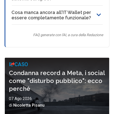
Cosa manca ancora all'IT Wallet per
essere completamente funzionale?
FAQ generate con l'AI, a cura della Redazione
IL CASO
Condanna record a Meta, i social
come "disturbo pubblico": ecco
perché
07 Ago 2026
di
Nicoletta Pisanu