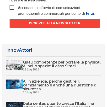
ricevere la Newsletter.
Acconsento all'invio di comunicazioni
promozionali e commerciali per conto di
terzi
.
ISCRIVITI
ALLA NEWSLETTER
InnovAttori
Quali competenze per portare la physical
AI nello spazio: il caso Sitael
22 Lug 2026
AI in azienda, perché gestire il
cambiamento è anche una questione di
sicurezza
10 Lug 2026
Data center, quanto cresce l’Italia: ma