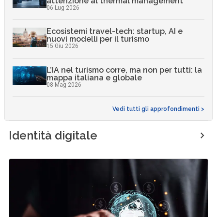
attenzione al thermal management
06 Lug 2026
Ecosistemi travel-tech: startup, AI e
nuovi modelli per il turismo
15 Giu 2026
L’IA nel turismo corre, ma non per tutti: la
mappa italiana e globale
08 Mag 2026
Vedi tutti gli approfondimenti >
Identità digitale