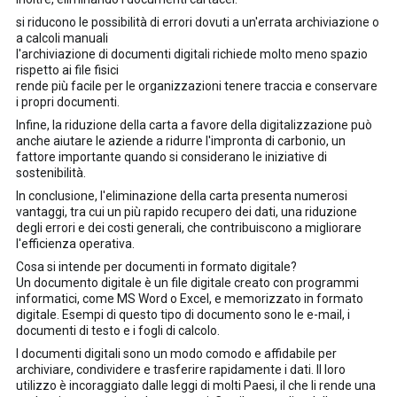
si riducono le possibilità di errori dovuti a un'errata archiviazione o
a calcoli manuali
l'archiviazione di documenti digitali richiede molto meno spazio
rispetto ai file fisici
rende più facile per le organizzazioni tenere traccia e conservare
i propri documenti.
Infine, la riduzione della carta a favore della digitalizzazione può
anche aiutare le aziende a ridurre l'impronta di carbonio, un
fattore importante quando si considerano le iniziative di
sostenibilità.
In conclusione, l'eliminazione della carta presenta numerosi
vantaggi, tra cui un più rapido recupero dei dati, una riduzione
degli errori e dei costi generali, che contribuiscono a migliorare
l'efficienza operativa.
Cosa si intende per documenti in formato digitale?
Un documento digitale è un file digitale creato con programmi
informatici, come MS Word o Excel, e memorizzato in formato
digitale. Esempi di questo tipo di documento sono le e-mail, i
documenti di testo e i fogli di calcolo.
I documenti digitali sono un modo comodo e affidabile per
archiviare, condividere e trasferire rapidamente i dati. Il loro
utilizzo è incoraggiato dalle leggi di molti Paesi, il che li rende una