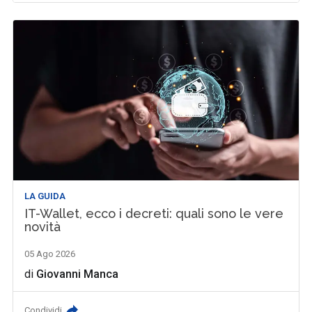
LA GUIDA
IT-Wallet, ecco i decreti: quali sono le vere
novità
05 Ago 2026
di
Giovanni Manca
Condividi