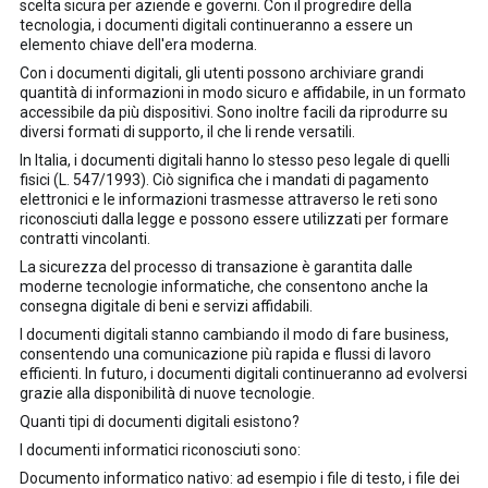
scelta sicura per aziende e governi. Con il progredire della
tecnologia, i documenti digitali continueranno a essere un
elemento chiave dell'era moderna.
Con i documenti digitali, gli utenti possono archiviare grandi
quantità di informazioni in modo sicuro e affidabile, in un formato
accessibile da più dispositivi. Sono inoltre facili da riprodurre su
diversi formati di supporto, il che li rende versatili.
In Italia, i documenti digitali hanno lo stesso peso legale di quelli
fisici (L. 547/1993). Ciò significa che i mandati di pagamento
elettronici e le informazioni trasmesse attraverso le reti sono
riconosciuti dalla legge e possono essere utilizzati per formare
contratti vincolanti.
La sicurezza del processo di transazione è garantita dalle
moderne tecnologie informatiche, che consentono anche la
consegna digitale di beni e servizi affidabili.
I documenti digitali stanno cambiando il modo di fare business,
consentendo una comunicazione più rapida e flussi di lavoro
efficienti. In futuro, i documenti digitali continueranno ad evolversi
grazie alla disponibilità di nuove tecnologie.
Quanti tipi di documenti digitali esistono?
I documenti informatici riconosciuti sono:
Documento informatico nativo: ad esempio i file di testo, i file dei