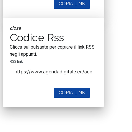
COPIA LINK
close
Codice Rss
Clicca sul pulsante per copiare il link RSS
negli appunti.
RSS link
COPIA LINK