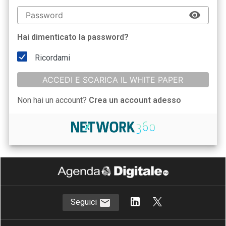
Hai dimenticato la password?
Ricordami
ACCEDI E SCARICA IL WHITE PAPER
Non hai un account?
Crea un account adesso
Seguici