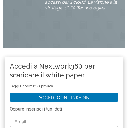
accessi per il cloud. La visione e la
strategia di CA Technologies
Accedi a Nextwork360 per
scaricare il white paper
Leggi l'informativa privacy
ACCEDI CON LINKEDIN
Oppure inserisci i tuoi dati