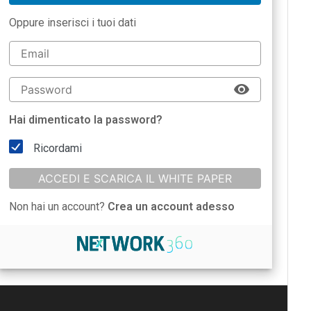
Oppure inserisci i tuoi dati
Hai dimenticato la password?
Ricordami
ACCEDI E SCARICA IL WHITE PAPER
Non hai un account?
Crea un account adesso