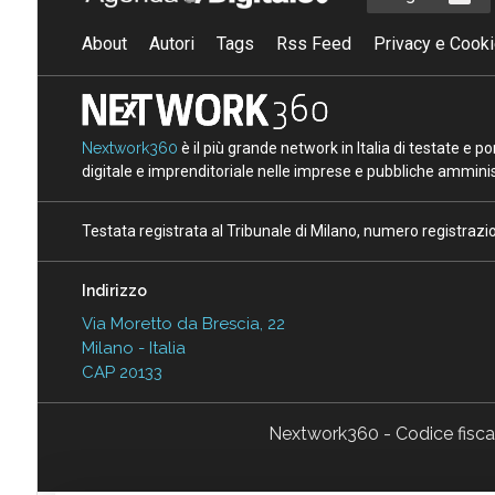
About
Autori
Tags
Rss Feed
Privacy e Cooki
Nextwork360
è il più grande network in Italia di testate e 
digitale e imprenditoriale nelle imprese e pubbliche amminist
Testata registrata al Tribunale di Milano, numero registraz
Indirizzo
Via Moretto da Brescia, 22
Milano - Italia
CAP 20133
Nextwork360 - Codice fisc