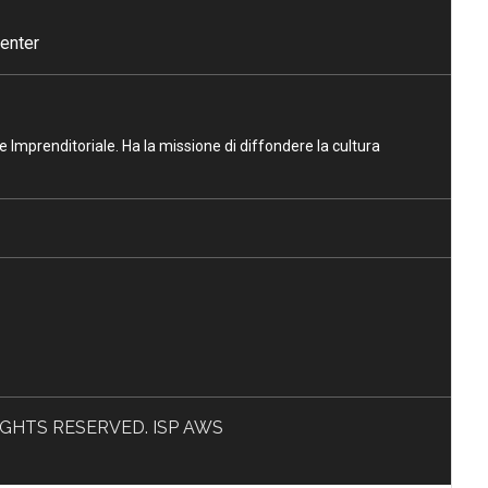
enter
ne Imprenditoriale. Ha la missione di diffondere la cultura
L RIGHTS RESERVED. ISP AWS