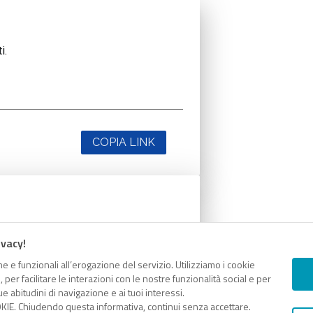
i.
COPIA LINK
i.
ivacy!
e e funzionali all’erogazione del servizio. Utilizziamo i cookie
er facilitare le interazioni con le nostre funzionalità social e per
e abitudini di navigazione e ai tuoi interessi.
KIE. Chiudendo questa informativa, continui senza accettare.