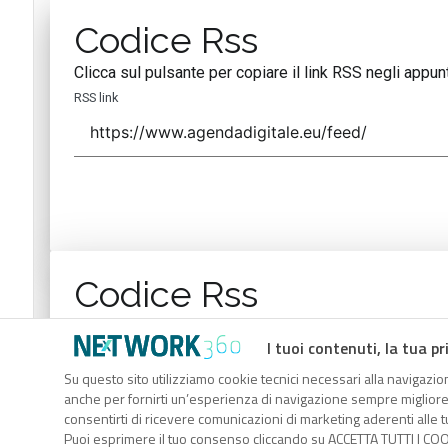
Codice Rss
Clicca sul pulsante per copiare il link RSS negli appunt
RSS link
Codice Rss
Clicca sul pulsante per copiare il link RSS negli appunt
I tuoi contenuti, la tua pr
RSS link
Su questo sito utilizziamo cookie tecnici necessari alla navigazion
anche per fornirti un’esperienza di navigazione sempre migliore, p
consentirti di ricevere comunicazioni di marketing aderenti alle tu
Puoi esprimere il tuo consenso cliccando su ACCETTA TUTTI I COO