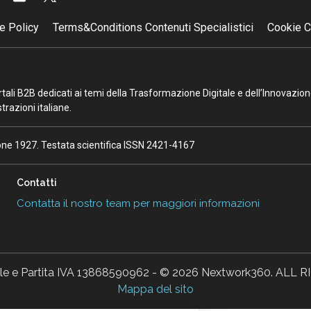
e Policy
Terms&Conditions Contenuti Specialistici
Cookie C
portali B2B dedicati ai temi della Trasformazione Digitale e dell’Innovazio
razioni italiane.
ione 1927. Testata scientifica ISSN 2421-4167
Contatti
Contatta il nostro team per maggiori informazioni
ale e Partita IVA 13868590962 - © 2026 Nextwork360. AL
Mappa del sito