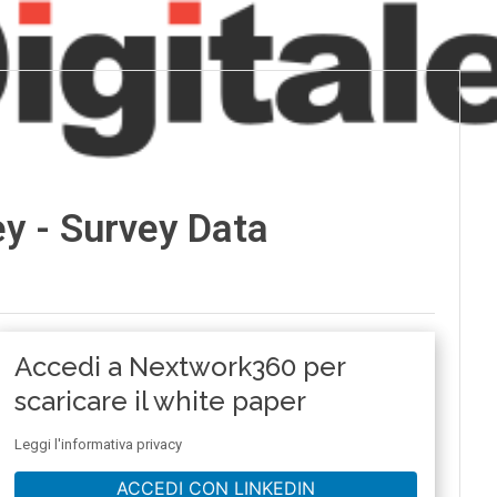
y - Survey Data
Accedi a Nextwork360 per
scaricare il white paper
Leggi l'informativa privacy
ACCEDI CON LINKEDIN