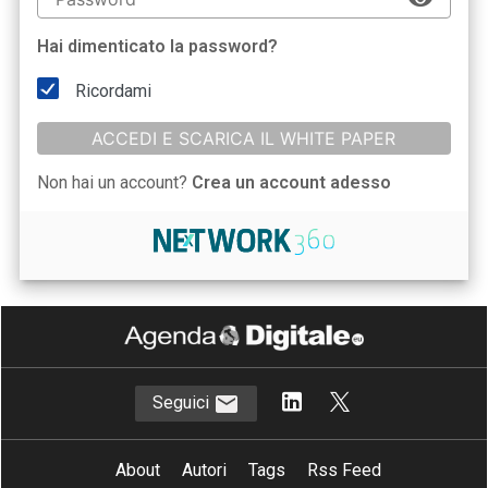
Hai dimenticato la password?
Ricordami
ACCEDI E SCARICA IL WHITE PAPER
Non hai un account?
Crea un account adesso
Seguici
About
Autori
Tags
Rss Feed