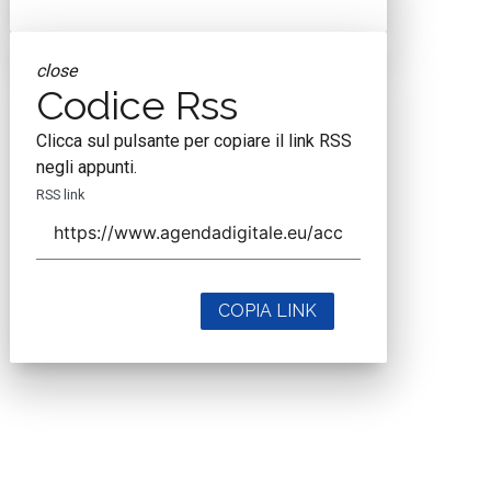
close
Codice Rss
Clicca sul pulsante per copiare il link RSS
negli appunti.
RSS link
COPIA LINK