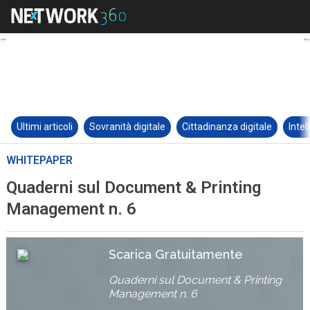
Ultimi articoli
Sovranità digitale
Cittadinanza digitale
Intel
WHITEPAPER
Quaderni sul Document & Printing
Management n. 6
Scarica Gratuitamente
Quaderni sul Document & Printing
Management n. 6