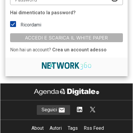
Hai dimenticato la password?
Ricordami
ACCEDI E SCARICA IL WHITE PAPER
Non hai un account?
Crea un account adesso
Seguici
About
Autori
Tags
Rss Feed