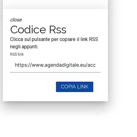
close
Codice Rss
Clicca sul pulsante per copiare il link RSS
negli appunti.
RSS link
COPIA LINK