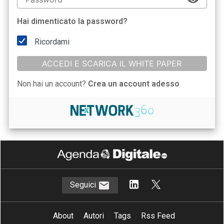
Hai dimenticato la password?
Ricordami
ACCEDI E SCARICA IL WHITE PAPER
Non hai un account?
Crea un account adesso
Seguici
About
Autori
Tags
Rss Feed