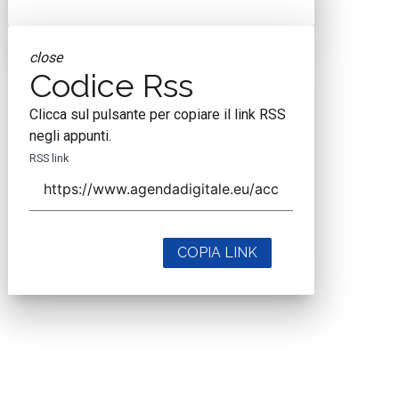
close
Codice Rss
Clicca sul pulsante per copiare il link RSS
negli appunti.
RSS link
COPIA LINK