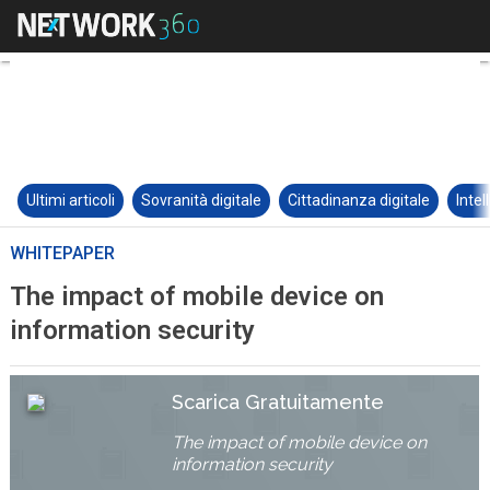
Ultimi articoli
Sovranità digitale
Cittadinanza digitale
Intel
WHITEPAPER
The impact of mobile device on
information security
Scarica Gratuitamente
The impact of mobile device on
information security