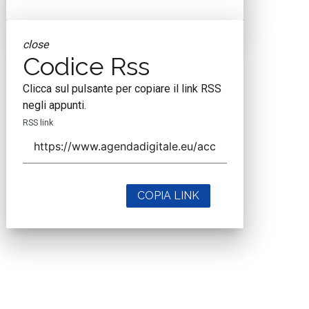
close
Codice Rss
Clicca sul pulsante per copiare il link RSS
negli appunti.
RSS link
COPIA LINK