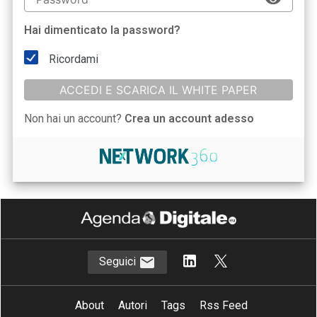
Hai dimenticato la password?
Ricordami
ACCEDI E SCARICA IL WHITE PAPER
Non hai un account?
Crea un account adesso
Seguici
About
Autori
Tags
Rss Feed