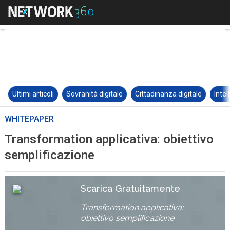
Ultimi articoli
Sovranità digitale
Cittadinanza digitale
Intel
WHITEPAPER
Transformation applicativa: obiettivo
semplificazione
Scarica Gratuitamente
Transformation applicativa:
obiettivo semplificazione