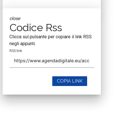
close
Codice Rss
Clicca sul pulsante per copiare il link RSS
negli appunti.
RSS link
COPIA LINK