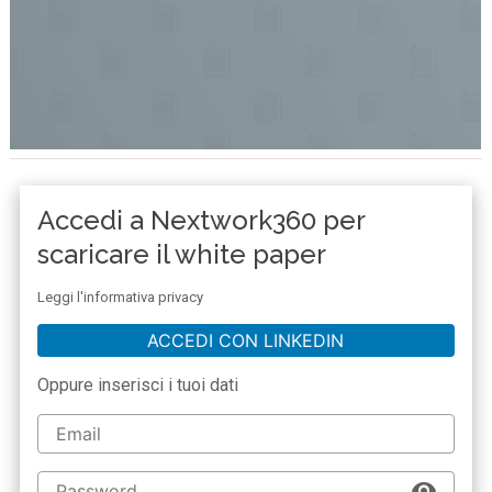
Accedi a Nextwork360 per
scaricare il white paper
Leggi l'informativa privacy
ACCEDI CON LINKEDIN
Oppure inserisci i tuoi dati