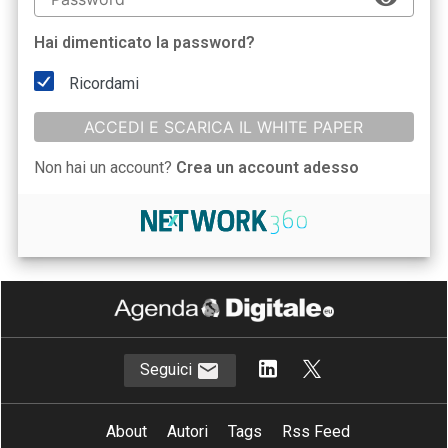
Hai dimenticato la password?
Ricordami
ACCEDI E SCARICA IL WHITE PAPER
Non hai un account?
Crea un account adesso
Seguici
About
Autori
Tags
Rss Feed