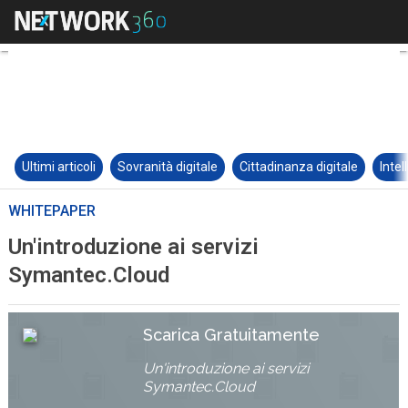
Ultimi articoli
Sovranità digitale
Cittadinanza digitale
Intel
WHITEPAPER
Un'introduzione ai servizi
Symantec.Cloud
Scarica Gratuitamente
Un'introduzione ai servizi
Symantec.Cloud