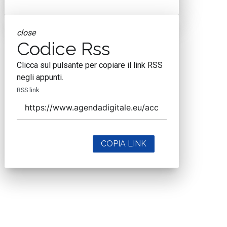
close
Codice Rss
Clicca sul pulsante per copiare il link RSS
negli appunti.
RSS link
COPIA LINK