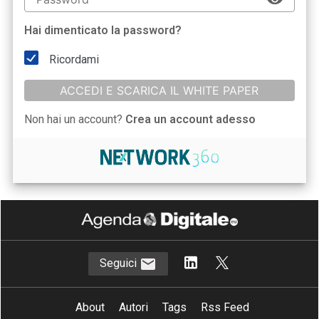
Hai dimenticato la password?
Ricordami
ACCEDI E SCARICA IL WHITE PAPER
Non hai un account?
Crea un account adesso
Seguici
About
Autori
Tags
Rss Feed