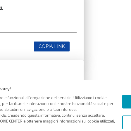
i.
COPIA LINK
i.
ivacy!
e e funzionali all’erogazione del servizio. Utilizziamo i cookie
er facilitare le interazioni con le nostre funzionalità social e per
e abitudini di navigazione e ai tuoi interessi.
KIE. Chiudendo questa informativa, continui senza accettare.
COPIA LINK
KIE CENTER e ottenere maggiori informazioni sui cookie utilizzati,