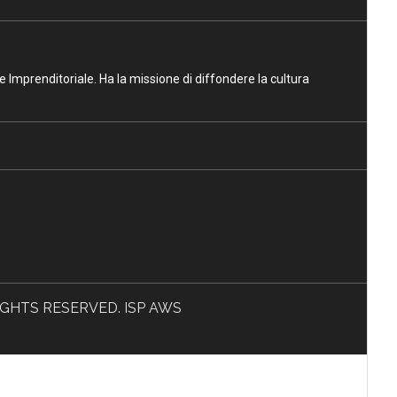
ne Imprenditoriale. Ha la missione di diffondere la cultura
L RIGHTS RESERVED. ISP AWS