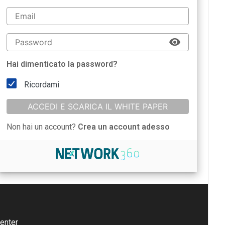
Hai dimenticato la password?
Ricordami
ACCEDI E SCARICA IL WHITE PAPER
Non hai un account?
Crea un account adesso
enter