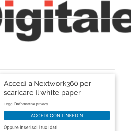
Accedi a Nextwork360 per
scaricare il white paper
Leggi l'informativa privacy
ACCEDI CON LINKEDIN
Oppure inserisci i tuoi dati