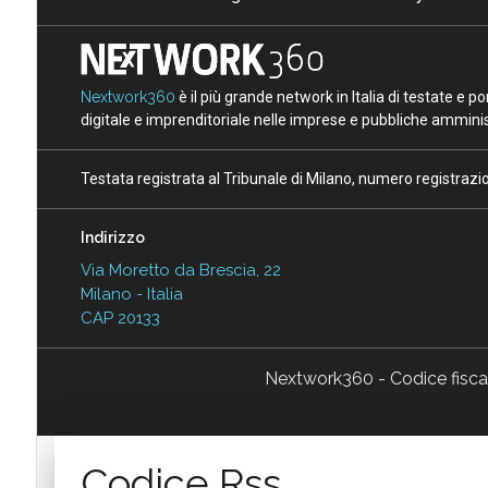
Nextwork360
è il più grande network in Italia di testate e 
digitale e imprenditoriale nelle imprese e pubbliche amminist
Testata registrata al Tribunale di Milano, numero registraz
Indirizzo
Via Moretto da Brescia, 22
Milano - Italia
CAP 20133
Nextwork360 - Codice fisc
Codice Rss