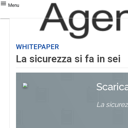
Menu
WHITEPAPER
La sicurezza si fa in sei
Scaric
La sicurezz