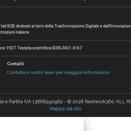
portali B2B dedicati ai temi della Trasformazione Digitale e dell’Innovazio
razioni italiane.
ione 1927. Testata scientifica ISSN 2421-4167
Contatti
Contatta il nostro team per maggiori informazioni
ale e Partita IVA 13868590962 - © 2026 Nextwork360. AL
Mappa del sito