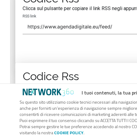
Clicca sul pulsante per copiare il link RSS negli appunt
RSS link
Codice Rss
Clicca sul pulsante per copiare il link RSS negli appunt
I tuoi contenuti, la tua pr
RSS link
Su questo sito utilizziamo cookie tecnici necessari alla navigazion
anche per fornirti un’esperienza di navigazione sempre migliore, p
consentirti di ricevere comunicazioni di marketing aderenti alle tu
Puoi esprimere il tuo consenso cliccando su ACCETTA TUTTI I COO
Potrai sempre gestire le tue preferenze accedendo al nostro COO
visitando la nostra
COOKIE POLICY
.