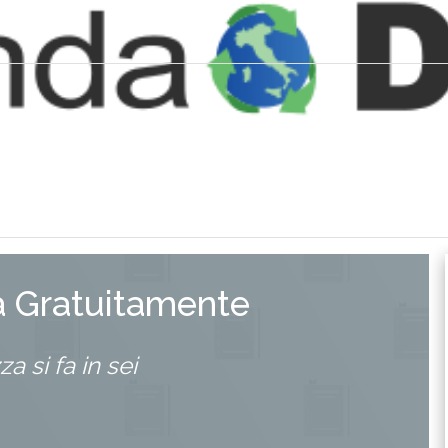
a Gratuitamente
a si fa in sei