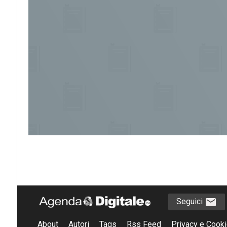
Seguici
About
Autori
Tags
Rss Feed
Privacy e Cooki