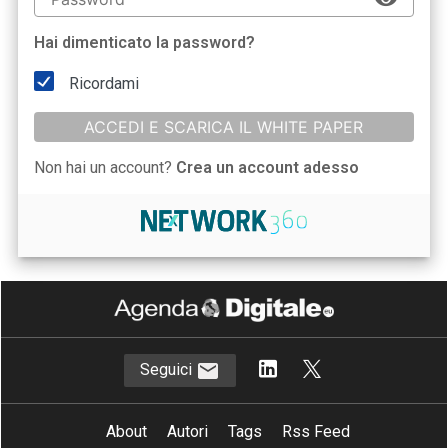
Hai dimenticato la password?
Ricordami
ACCEDI E SCARICA IL WHITE PAPER
Non hai un account?
Crea un account adesso
Seguici
About
Autori
Tags
Rss Feed