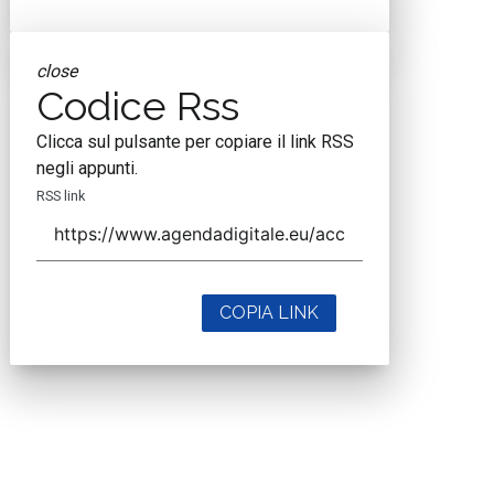
close
Codice Rss
Clicca sul pulsante per copiare il link RSS
negli appunti.
RSS link
COPIA LINK