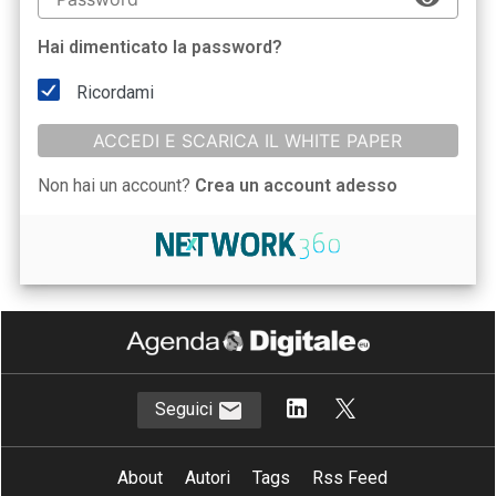
Hai dimenticato la password?
Ricordami
ACCEDI E SCARICA IL WHITE PAPER
Non hai un account?
Crea un account adesso
Seguici
About
Autori
Tags
Rss Feed