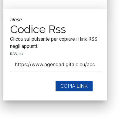
close
Codice Rss
Clicca sul pulsante per copiare il link RSS
negli appunti.
RSS link
COPIA LINK