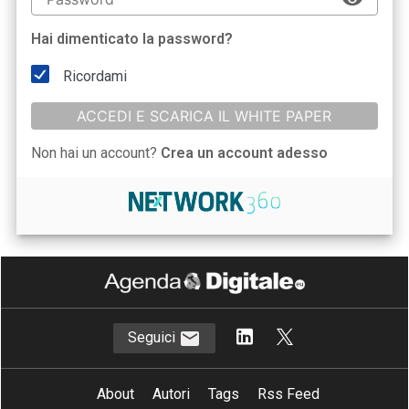
Hai dimenticato la password?
Ricordami
ACCEDI E SCARICA IL WHITE PAPER
Non hai un account?
Crea un account adesso
Seguici
About
Autori
Tags
Rss Feed