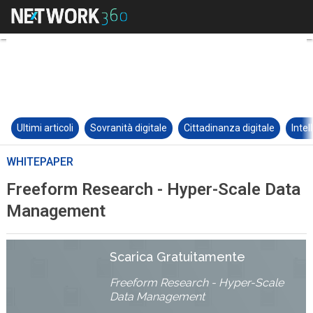
Ultimi articoli
Sovranità digitale
Cittadinanza digitale
Intel
WHITEPAPER
Freeform Research - Hyper-Scale Data
Management
Scarica Gratuitamente
Freeform Research - Hyper-Scale
Data Management