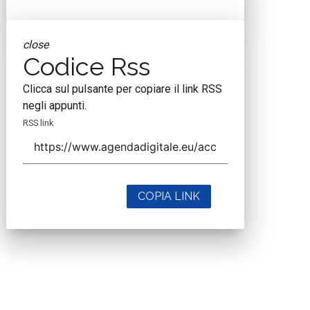
close
Codice Rss
Clicca sul pulsante per copiare il link RSS
negli appunti.
RSS link
COPIA LINK