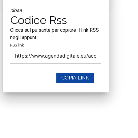
close
Codice Rss
Clicca sul pulsante per copiare il link RSS
negli appunti.
RSS link
COPIA LINK