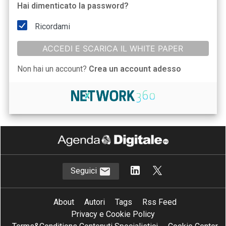
Hai dimenticato la password?
Ricordami
ACCEDI E SCARICA IL WHITE PAPER
Non hai un account?
Crea un account adesso
Seguici
About
Autori
Tags
Rss Feed
Privacy e Cookie Policy