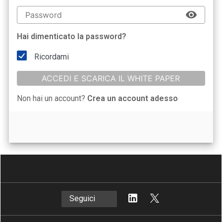
Hai dimenticato la password?
Ricordami
ACCEDI E SCARICA IL WHITE PAPER
Non hai un account?
Crea un account adesso
Seguici