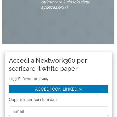
ottimizzare il rilascio delle
applicazioni IT
Accedi a Nextwork360 per
scaricare il white paper
Leggi l'informativa privacy
ACCEDI CON LINKEDIN
Oppure inserisci i tuoi dati