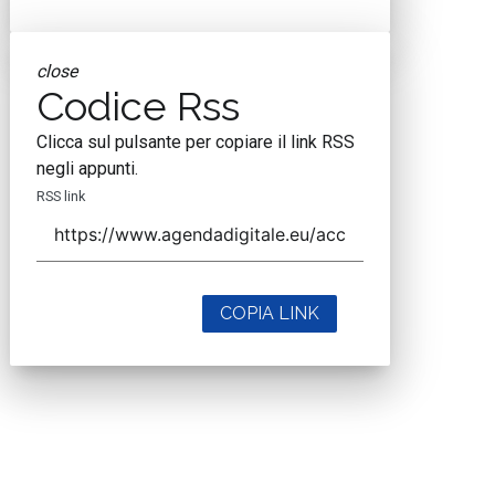
close
Codice Rss
Clicca sul pulsante per copiare il link RSS
negli appunti.
RSS link
COPIA LINK