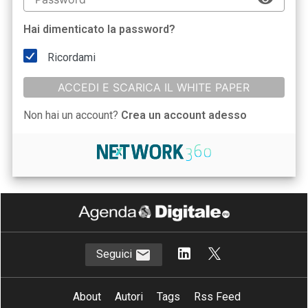
Hai dimenticato la password?
Ricordami
ACCEDI E SCARICA IL WHITE PAPER
Non hai un account?
Crea un account adesso
Seguici
About
Autori
Tags
Rss Feed