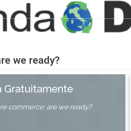
re we ready?
a Gratuitamente
re commerce: are we ready?