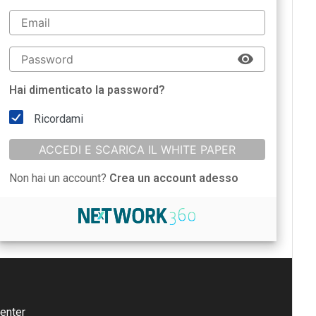
Hai dimenticato la password?
Ricordami
ACCEDI E SCARICA IL WHITE PAPER
Non hai un account?
Crea un account adesso
enter