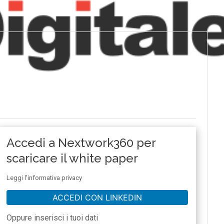
Accedi a Nextwork360 per
scaricare il white paper
Leggi l'informativa privacy
ACCEDI CON LINKEDIN
Oppure inserisci i tuoi dati