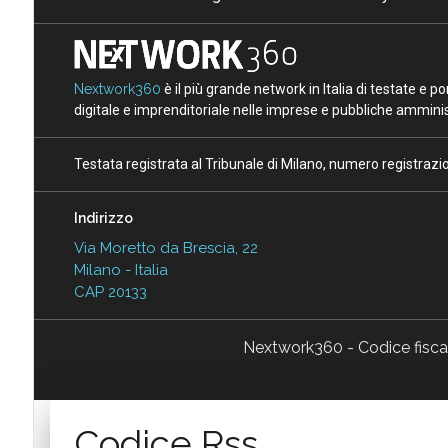
Nextwork360
è il più grande network in Italia di testate e 
digitale e imprenditoriale nelle imprese e pubbliche amminist
Testata registrata al Tribunale di Milano, numero registraz
Indirizzo
Via Moretto da Brescia, 22
Milano - Italia
CAP 20133
Nextwork360 - Codice fisc
Codice Rss