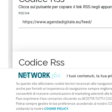
Clicca sul pulsante per copiare il link RSS negli appunt
RSS link
Codice Rss
Clicca sul pulsante per copiare il link RSS negli appunt
I tuoi contenuti, la tua pr
RSS link
Su questo sito utilizziamo cookie tecnici necessari alla navigazion
anche per fornirti un’esperienza di navigazione sempre migliore, p
consentirti di ricevere comunicazioni di marketing aderenti alle tu
Puoi esprimere il tuo consenso cliccando su ACCETTA TUTTI I COO
Potrai sempre gestire le tue preferenze accedendo al nostro COO
visitando la nostra
COOKIE POLICY
.