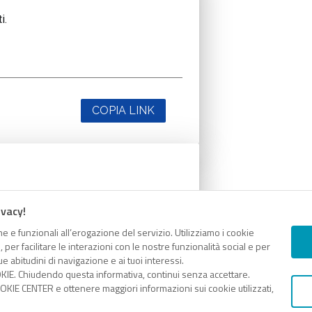
i.
COPIA LINK
i.
ivacy!
e e funzionali all’erogazione del servizio. Utilizziamo i cookie
er facilitare le interazioni con le nostre funzionalità social e per
e abitudini di navigazione e ai tuoi interessi.
KIE. Chiudendo questa informativa, continui senza accettare.
COPIA LINK
KIE CENTER e ottenere maggiori informazioni sui cookie utilizzati,