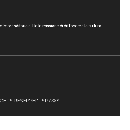
ne Imprenditoriale. Ha la missione di diffondere la cultura
L RIGHTS RESERVED. ISP AWS