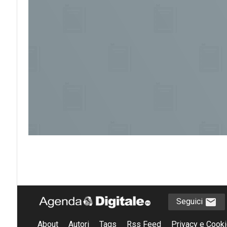
Seguici
About
Autori
Tags
Rss Feed
Privacy e Cooki