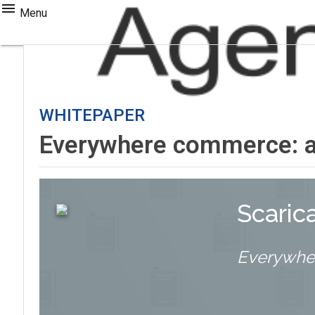
Menu
WHITEPAPER
Everywhere commerce: a
Scaric
Everywhe