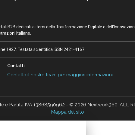
portali B2B dedicati ai temi della Trasformazione Digitale e dell’Innovazio
razioni italiane.
ione 1927. Testata scientifica ISSN 2421-4167
Contatti
Contatta il nostro team per maggiori informazioni
ale e Partita IVA 13868590962 - © 2026 Nextwork360. AL
Mappa del sito