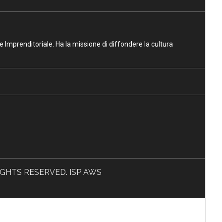
ne Imprenditoriale. Ha la missione di diffondere la cultura
L RIGHTS RESERVED. ISP AWS