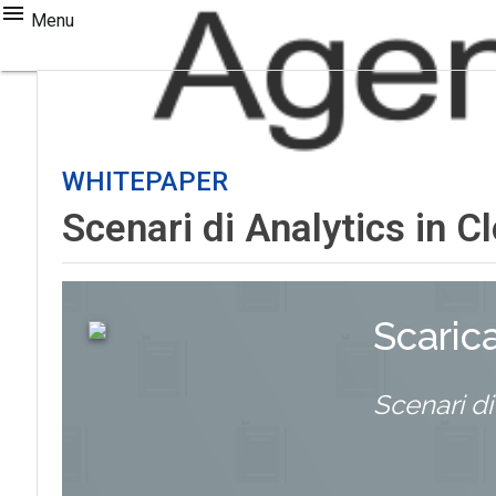
Menu
WHITEPAPER
Scenari di Analytics in C
Scaric
Scenari di