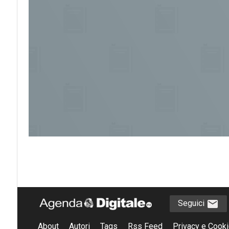
Seguici
About
Autori
Tags
Rss Feed
Privacy e Cooki