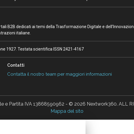
portali B2B dedicati ai temi della Trasformazione Digitale e dell’Innovazio
razioni italiane.
ione 1927. Testata scientifica ISSN 2421-4167
Contatti
Contatta il nostro team per maggiori informazioni
ale e Partita IVA 13868590962 - © 2026 Nextwork360. AL
Mappa del sito