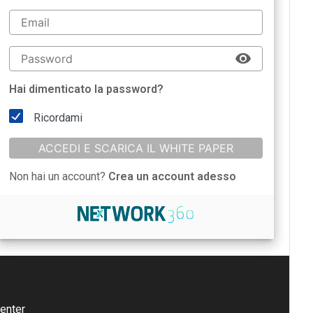
Hai dimenticato la password?
Ricordami
ACCEDI E SCARICA IL WHITE PAPER
Non hai un account?
Crea un account adesso
enter