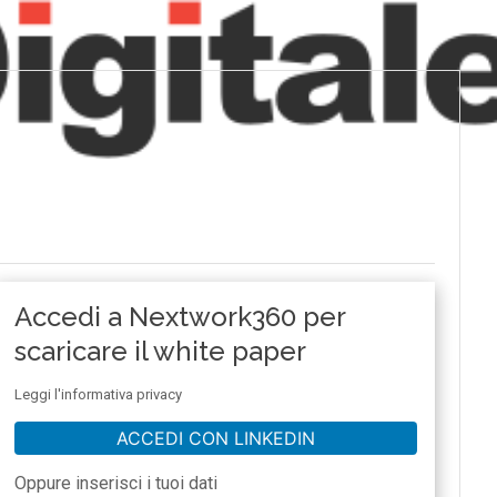
Accedi a Nextwork360 per
scaricare il white paper
Leggi l'informativa privacy
ACCEDI CON LINKEDIN
Oppure inserisci i tuoi dati