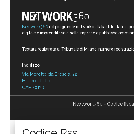
Nextwork360
è il più grande network in Italia di testate e 
digitale e imprenditoriale nelle imprese e pubbliche amminist
Testata registrata al Tribunale di Milano, numero registraz
Indirizzo
Via Moretto da Brescia, 22
Milano - Italia
CAP 20133
Nextwork360 - Codice fisc
Codice Rss