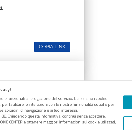
i.
COPIA LINK
i.
ivacy!
e e funzionali all’erogazione del servizio. Utilizziamo i cookie
er facilitare le interazioni con le nostre funzionalità social e per
e abitudini di navigazione e ai tuoi interessi.
KIE. Chiudendo questa informativa, continui senza accettare.
COPIA LINK
KIE CENTER e ottenere maggiori informazioni sui cookie utilizzati,