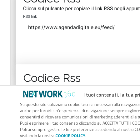
Clicca sul pulsante per copiare il link RSS negli appunt
RSS link
Codice Rss
Clicca sul pulsante per copiare il link RSS negli appunt
I tuoi contenuti, la tua pr
RSS link
Su questo sito utilizziamo cookie tecnici necessari alla navigazion
anche per fornirti un’esperienza di navigazione sempre migliore, p
consentirti di ricevere comunicazioni di marketing aderenti alle tu
Puoi esprimere il tuo consenso cliccando su ACCETTA TUTTI I COO
Potrai sempre gestire le tue preferenze accedendo al nostro COO
visitando la nostra
COOKIE POLICY
.