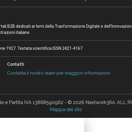
portali B2B dedicati ai temi della Trasformazione Digitale e dell’Innovazio
razioni italiane.
ione 1927. Testata scientifica ISSN 2421-4167
Contatti
Contatta il nostro team per maggiori informazioni
ale e Partita IVA 13868590962 - © 2026 Nextwork360. AL
Mappa del sito