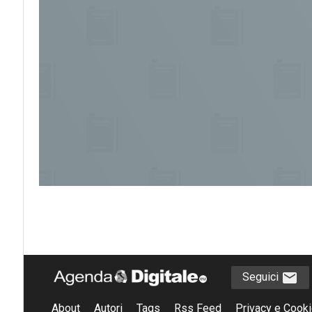
Seguici
About
Autori
Tags
Rss Feed
Privacy e Cooki