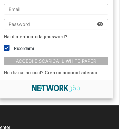
Hai dimenticato la password?
Ricordami
ACCEDI E SCARICA IL WHITE PAPER
Non hai un account?
Crea un account adesso
enter