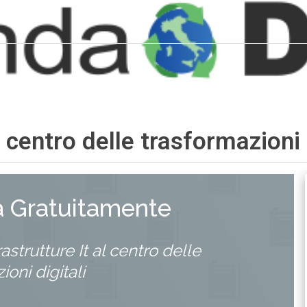
al centro delle trasformazioni 
a Gratuitamente
rastrutture It al centro delle
ioni digitali