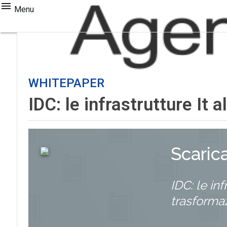
Menu
WHITEPAPER
IDC: le infrastrutture It 
Scaric
IDC: le inf
trasformaz