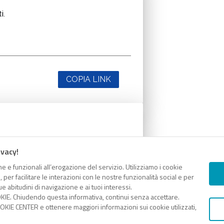
i.
COPIA LINK
i.
ivacy!
e e funzionali all’erogazione del servizio. Utilizziamo i cookie
er facilitare le interazioni con le nostre funzionalità social e per
e abitudini di navigazione e ai tuoi interessi.
KIE. Chiudendo questa informativa, continui senza accettare.
COPIA LINK
KIE CENTER e ottenere maggiori informazioni sui cookie utilizzati,