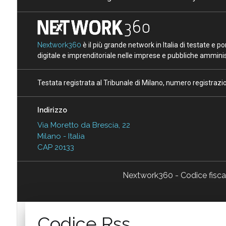
Nextwork360
è il più grande network in Italia di testate e 
digitale e imprenditoriale nelle imprese e pubbliche amminist
Testata registrata al Tribunale di Milano, numero registraz
Indirizzo
Via Moretto da Brescia, 22
Milano - Italia
CAP 20133
Nextwork360 - Codice fisc
Codice Rss