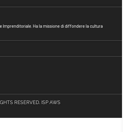
ne Imprenditoriale. Ha la missione di diffondere la cultura
L RIGHTS RESERVED. ISP AWS