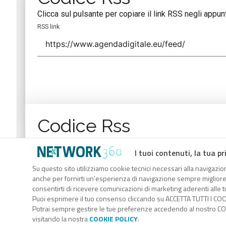
Clicca sul pulsante per copiare il link RSS negli appunt
RSS link
Codice Rss
Clicca sul pulsante per copiare il link RSS negli appunt
I tuoi contenuti, la tua pr
RSS link
Su questo sito utilizziamo cookie tecnici necessari alla navigazion
anche per fornirti un’esperienza di navigazione sempre migliore, p
consentirti di ricevere comunicazioni di marketing aderenti alle tu
Puoi esprimere il tuo consenso cliccando su ACCETTA TUTTI I COO
Potrai sempre gestire le tue preferenze accedendo al nostro COO
visitando la nostra
COOKIE POLICY
.