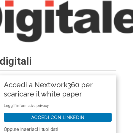
digitali
Accedi a Nextwork360 per
scaricare il white paper
Leggi l'informativa privacy
ACCEDI CON LINKEDIN
Oppure inserisci i tuoi dati