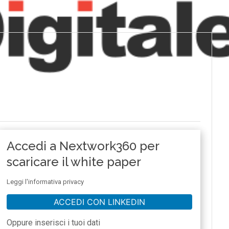
Accedi a Nextwork360 per
scaricare il white paper
Leggi l'informativa privacy
ACCEDI CON LINKEDIN
Oppure inserisci i tuoi dati