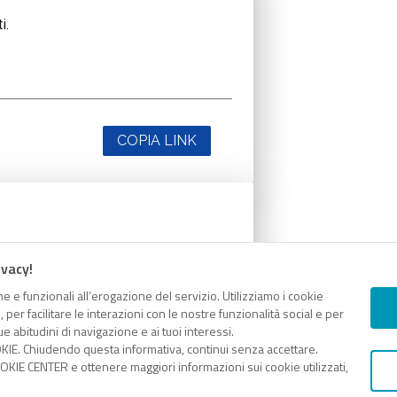
i.
COPIA LINK
i.
ivacy!
e e funzionali all’erogazione del servizio. Utilizziamo i cookie
er facilitare le interazioni con le nostre funzionalità social e per
e abitudini di navigazione e ai tuoi interessi.
KIE. Chiudendo questa informativa, continui senza accettare.
COPIA LINK
KIE CENTER e ottenere maggiori informazioni sui cookie utilizzati,