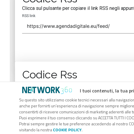
Clicca sul pulsante per copiare il link RSS negli appunt
RSS link
Codice Rss
Clicca sul pulsante per copiare il link RSS negli appunt
I tuoi contenuti, la tua pr
RSS link
Su questo sito utilizziamo cookie tecnici necessari alla navigazion
anche per fornirti un’esperienza di navigazione sempre migliore, p
consentirti di ricevere comunicazioni di marketing aderenti alle tu
Puoi esprimere il tuo consenso cliccando su ACCETTA TUTTI I COO
Potrai sempre gestire le tue preferenze accedendo al nostro COO
visitando la nostra
COOKIE POLICY
.