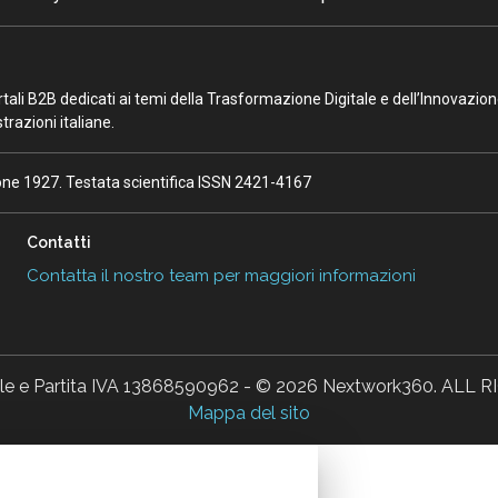
portali B2B dedicati ai temi della Trasformazione Digitale e dell’Innovazio
razioni italiane.
ione 1927. Testata scientifica ISSN 2421-4167
Contatti
Contatta il nostro team per maggiori informazioni
ale e Partita IVA 13868590962 - © 2026 Nextwork360. AL
Mappa del sito