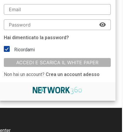
Hai dimenticato la password?
Ricordami
ACCEDI E SCARICA IL WHITE PAPER
Non hai un account?
Crea un account adesso
enter