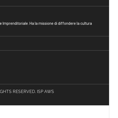
ne Imprenditoriale. Ha la missione di diffondere la cultura
L RIGHTS RESERVED. ISP AWS