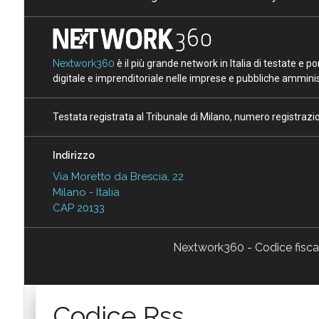
Nextwork360
è il più grande network in Italia di testate e 
digitale e imprenditoriale nelle imprese e pubbliche amminist
Testata registrata al Tribunale di Milano, numero registraz
Indirizzo
Via Moretto da Brescia, 22
Milano - Italia
CAP 20133
Nextwork360 - Codice fisc
Codice Rss