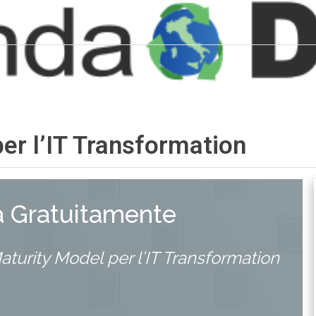
er l’IT Transformation
a Gratuitamente
turity Model per l’IT Transformation