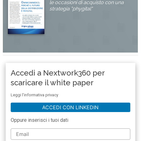
le occasioni di acquisto con una
strategia "phygital"
Accedi a Nextwork360 per
scaricare il white paper
Leggi l'informativa privacy
ACCEDI CON LINKEDIN
Oppure inserisci i tuoi dati