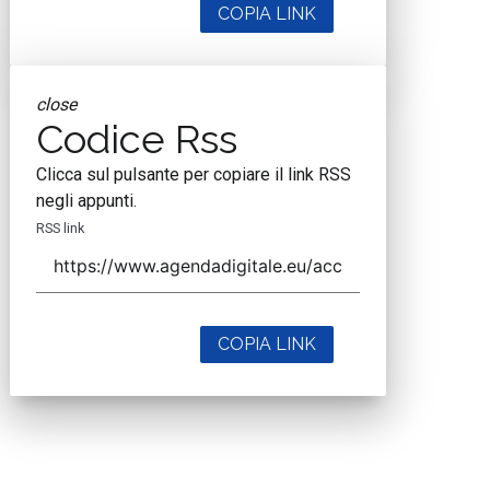
COPIA LINK
close
Codice Rss
Clicca sul pulsante per copiare il link RSS
negli appunti.
RSS link
COPIA LINK