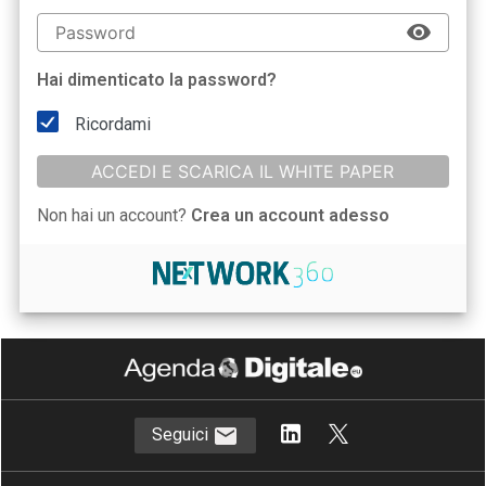
Hai dimenticato la password?
Ricordami
ACCEDI E SCARICA IL WHITE PAPER
Non hai un account?
Crea un account adesso
Seguici