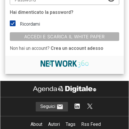
Hai dimenticato la password?
Ricordami
ACCEDI E SCARICA IL WHITE PAPER
Non hai un account?
Crea un account adesso
Seguici
About
Autori
Tags
Rss Feed