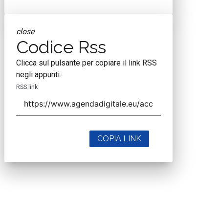
close
Codice Rss
Clicca sul pulsante per copiare il link RSS
negli appunti.
RSS link
COPIA LINK